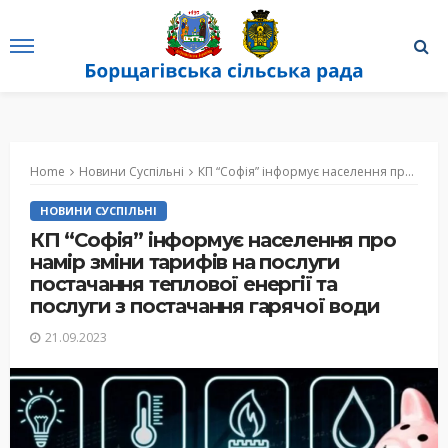
Home
Новини Суспільні
КП “Софія” інформує населення про намір зміни тарифів на послуги постачання теплової енергії та послуги з постачання гарячої води
НОВИНИ СУСПІЛЬНІ
КП “Софія” інформує населення про
намір зміни тарифів на послуги
постачання теплової енергії та
послуги з постачання гарячої води
21.09.2023