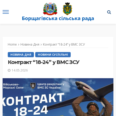
Home
Новина Дня
Контракт “18-24” у ВМС ЗСУ
НОВИНА ДНЯ
НОВИНИ СУСПІЛЬНІ
Контракт “18-24” у ВМС ЗСУ
14.05.2026