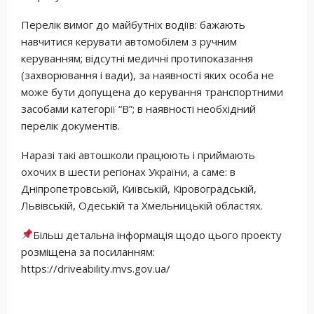
Перелік вимог до майбутніх водіїв: бажають
навчитися керувати автомобілем з ручним
керуванням; відсутні медичні протипоказання
(захворювання і вади), за наявності яких особа не
може бути допущена до керування транспортними
засобами категорії “В”; в наявності необхідний
перелік документів.
Наразі такі автошколи працюють і приймають
охочих в шести регіонах України, а саме: в
Дніпропетровській, Київській, Кіровоградській,
Львівській, Одеській та Хмельницькій областях.
Більш детальна інформація щодо цього проекту
розміщена за посиланням:
https://driveability.mvs.gov.ua/