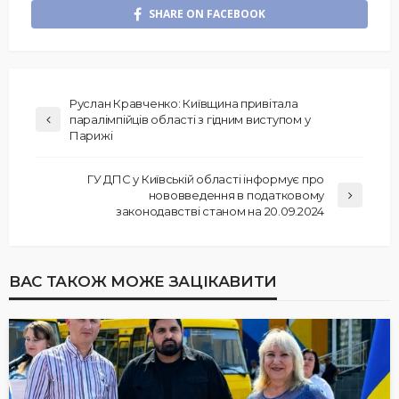
SHARE ON FACEBOOK
Руслан Кравченко: Київщина привітала
паралімпійців області з гідним виступом у
Парижі
ГУ ДПС у Київській області інформує про
нововведення в податковому
законодавстві станом на 20.09.2024
ВАС ТАКОЖ МОЖЕ ЗАЦІКАВИТИ