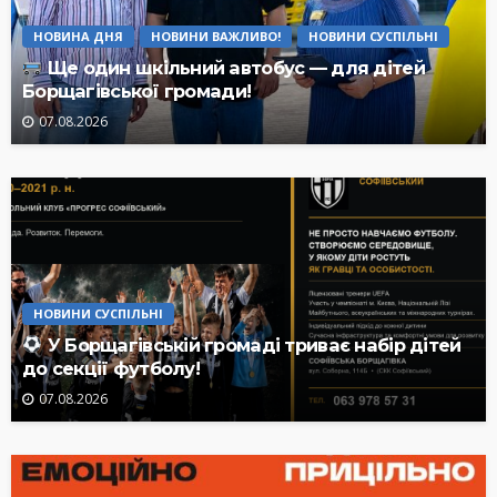
НОВИНА ДНЯ
НОВИНИ ВАЖЛИВО!
НОВИНИ СУСПІЛЬНІ
Ще один шкільний автобус — для дітей
Борщагівської громади!
07.08.2026
НОВИНИ СУСПІЛЬНІ
У Борщагівській громаді триває набір дітей
до секції футболу!
07.08.2026