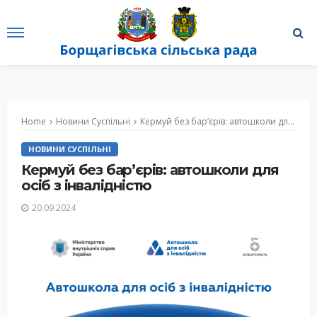
Home
Новини Суспільні
Кермуй без бар’єрів: автошколи для осіб з інвалідністю
НОВИНИ СУСПІЛЬНІ
Кермуй без бар’єрів: автошколи для
осіб з інвалідністю
20.09.2024