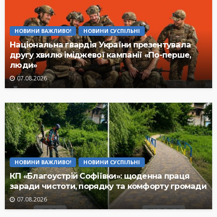
НОВИНИ ВАЖЛИВО!
НОВИНИ СУСПІЛЬНІ
Національна гвардія України презентувала
другу хвилю іміджевої кампанії «По-перше,
люди»
07.08.2026
НОВИНИ ВАЖЛИВО!
НОВИНИ СУСПІЛЬНІ
КП «Благоустрій Софіївки»: щоденна праця
заради чистоти, порядку та комфорту громади
07.08.2026