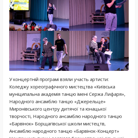
У концертній програмі взяли участь артисти:
Коледжу хореографічного мистецтва «Київська
муніципальна академія танцю імені Сержа Лифаря»,
Народного ансамблю танцю «Джерельце»
Миронівського центру дитячої та юнацької
творчості, Народного ансамблю народного танцю
«Барвінок» Борщагівської школи мистецтв,
Ансамблю народного танцю «Барвінок-Концерт»