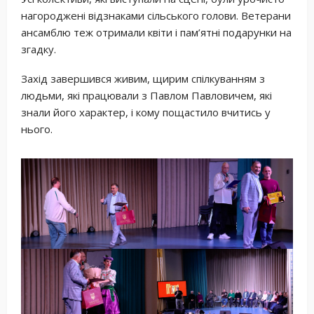
нагороджені відзнаками сільського голови. Ветерани
ансамблю теж отримали квіти і пам’ятні подарунки на
згадку.
Захід завершився живим, щирим спілкуванням з
людьми, які працювали з Павлом Павловичем, які
знали його характер, і кому пощастило вчитись у
нього.