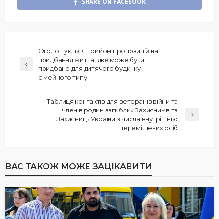
SHARE ON FACEBOOK
Оголошується прийом пропозицій на
придбання житла, яке може бути
придбано для дитячого будинку
сімейного типу
Таблиця контактів для ветеранів війни та
членів родин загиблих Захисників та
Захисниць України з числа внутрішньо
переміщених осіб
ВАС ТАКОЖ МОЖЕ ЗАЦІКАВИТИ