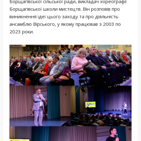
Борщагівської сільської ради, викладач хореографії
Борщагівської школи мистецтв. Він розповів про
виникнення ідеї цього заходу та про діяльність
ансамблю Вірського, у якому працював з 2003 по
2023 роки.