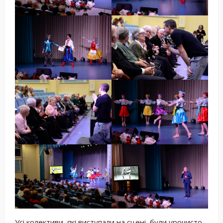
Усі колективи, які виступали на сцені, були урочисто