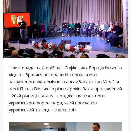
1 листопада в актовій залі Софіївсько-Борщагівського
ліцею зібралися ветерани Національного
заслуженого академічного ансамблю танцю України
імені Павла Вірського різних років. Захід присвячений
120-й річниці від дня народження видатного
українського хореографа, який прославив
український танець на весь світ.