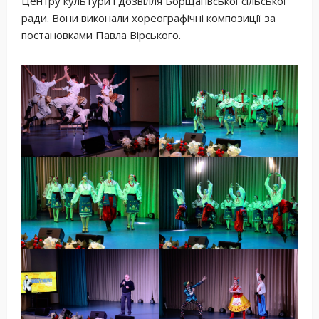
Центру культури і дозвілля Борщагівської сільської
ради. Вони виконали хореографічні композиції за
постановками Павла Вірського.