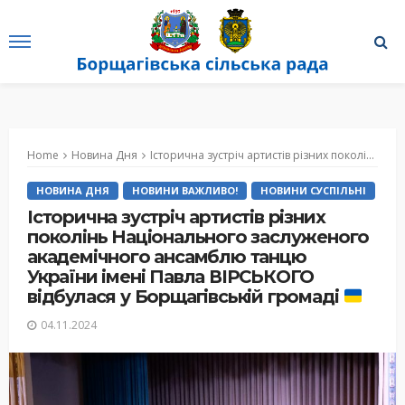
Home
Новина Дня
Історична зустріч артистів різних поколінь Національного заслуженого академічного ансамблю танцю України імені Павла ВІРСЬКОГО відбулася у Борщагівській громаді
НОВИНА ДНЯ
НОВИНИ ВАЖЛИВО!
НОВИНИ СУСПІЛЬНІ
Історична зустріч артистів різних
поколінь Національного заслуженого
академічного ансамблю танцю
України імені Павла ВІРСЬКОГО
відбулася у Борщагівській громаді
04.11.2024