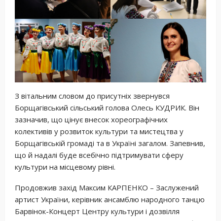
З вітальним словом до присутніх звернувся
Борщагівський сільський голова Олесь КУДРИК. Він
зазначив, що цінує внесок хореографічних
колективів у розвиток культури та мистецтва у
Борщагівській громаді та в Україні загалом. Запевнив,
що й надалі буде всебічно підтримувати сферу
культури на місцевому рівні.
Продовжив захід Максим КАРПЕНКО – Заслужений
артист України, керівник ансамблю народного танцю
Барвінок-Концерт Центру культури і дозвілля