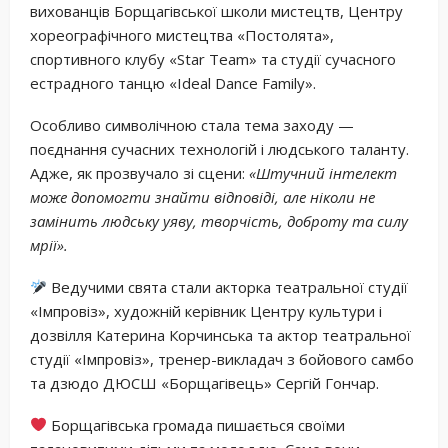
вихованців Борщагівської школи мистецтв, Центру
хореографічного мистецтва «Постолята»,
спортивного клубу «Star Team» та студії сучасного
естрадного танцю «Ideal Dance Family».
Особливо символічною стала тема заходу —
поєднання сучасних технологій і людського таланту.
Адже, як прозвучало зі сцени:
«Штучний інтелект
може допомогти знайти відповіді, але ніколи не
замінить людську уяву, творчість, доброту та силу
мрії».
Ведучими свята стали акторка театральної студії
«Імпровіз», художній керівник Центру культури і
дозвілля Катерина Корчинська та актор театральної
студії «Імпровіз», тренер-викладач з бойового самбо
та дзюдо ДЮСШ «Борщагівець» Сергій Гончар.
Борщагівська громада пишається своїми