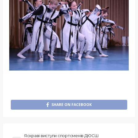
SHARE ON FACEBOOK
Яскраві виступи спортсменів ДЮСШ