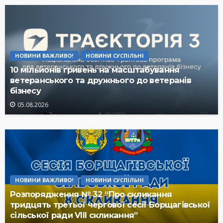
НОВИНИ ВАЖЛИВО!
НОВИНИ СУСПІЛЬНІ
10 мільйонів гривень на масштабування
ветеранського та дружнього до ветеранів
бізнесу
05.08.2026
НОВИНИ ВАЖЛИВО!
НОВИНИ СУСПІЛЬНІ
Розпорядження № 32 “Про скликання
тридцять третьої чергової сесії Борщагівської
сільської ради VIII скликання”