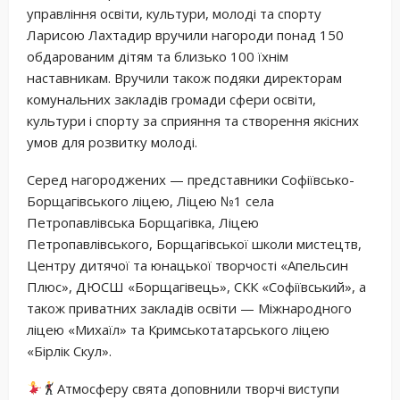
управління освіти, культури, молоді та спорту
Ларисою Лахтадир вручили нагороди понад 150
обдарованим дітям та близько 100 їхнім
наставникам. Вручили також подяки директорам
комунальних закладів громади сфери освіти,
культури і спорту за сприяння та створення якісних
умов для розвитку молоді.
Серед нагороджених — представники Софіївсько-
Борщагівського ліцею, Ліцею №1 села
Петропавлівська Борщагівка, Ліцею
Петропавлівського, Борщагівської школи мистецтв,
Центру дитячої та юнацької творчості «Апельсин
Плюс», ДЮСШ «Борщагівець», СКК «Софіївський», а
також приватних закладів освіти — Міжнародного
ліцею «Михаїл» та Кримськотатарського ліцею
«Бірлік Скул».
Атмосферу свята доповнили творчі виступи