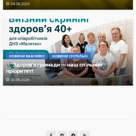
04.08.2026
НОВИНИ ВАЖЛИВО!
НОВИНИ СУСПІЛЬНІ
Здоров’я громади — наш спільний
пріоритет!
03.08.2026