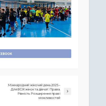
CEBOOK
Міжнародний жіночий день 2025 –
Для ВСІХ жінок та дівчат: Права.
Рівність. Розширення прав і
можливостей