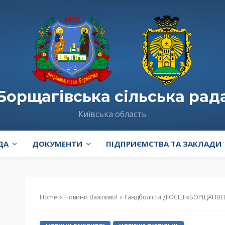
Борщагівська сільська рад
Київська область
ДА
ДОКУМЕНТИ
ПІДПРИЄМСТВА ТА ЗАКЛАДИ
Home
Новини Важливо!
Гандболісти ДЮСШ «БОРЩАГІВЕЦЬ»