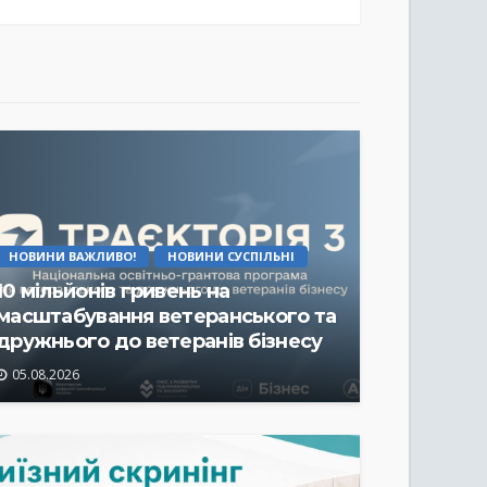
НОВИНИ ВАЖЛИВО!
НОВИНИ СУСПІЛЬНІ
10 мільйонів гривень на
масштабування ветеранського та
дружнього до ветеранів бізнесу
05.08.2026