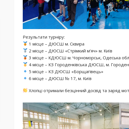
Результати турніру:
1 місце – ДЮСШ м. Сквира
2 місце – ДЮСШ «Стрімкий м’яч» м. Київ
3 місце – КДЮСШ м. Чорноморськ, Одеська обл
4 місце – КЗ Городенківська ДЮСШ, м. Городен
5 місце – КЗ ДЮСШ «Борщагівець»
6 місце – ДЮСШ № 17, м. Київ
Хлопці отримали безцінний досвід та заряд мот