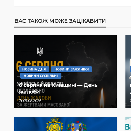
ВАС ТАКОЖ МОЖЕ ЗАЦІКАВИТИ
НОВИНА ДНЯ
НОВИНИ ВАЖЛИВО!
НОВИНИ СУСПІЛЬНІ
6 серпня на Київщині — День
жалоби
05.08.2026