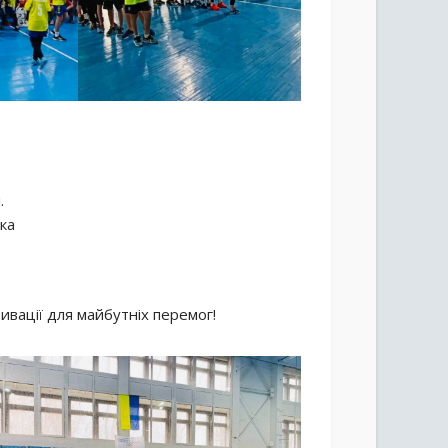
.
ка
ивації для майбутніх перемог!