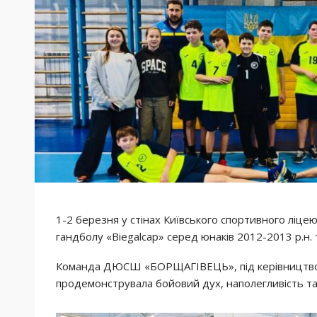
1-2 березня у стінах Київського спортивного ліцею
гандболу «Biegalcap» серед юнаків 2012-2013 р.н.
Команда ДЮСШ «БОРЩАГІВЕЦЬ», під керівництвом
продемонструвала бойовий дух, наполегливість та