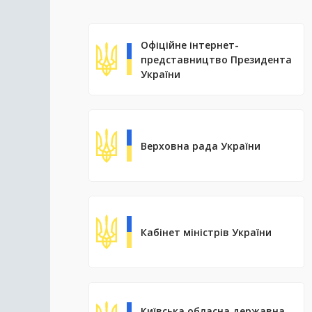
Офіційне інтернет-
представництво Президента
України
Верховна рада України
Кабінет міністрів України
Київська обласна державна