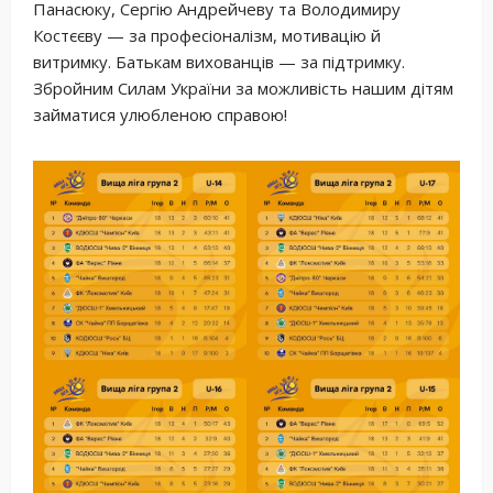
Панасюку, Сергію Андрейчеву та Володимиру
Костєєву — за професіоналізм, мотивацію й
витримку. Батькам вихованців — за підтримку.
Збройним Силам України за можливість нашим дітям
займатися улюбленою справою!