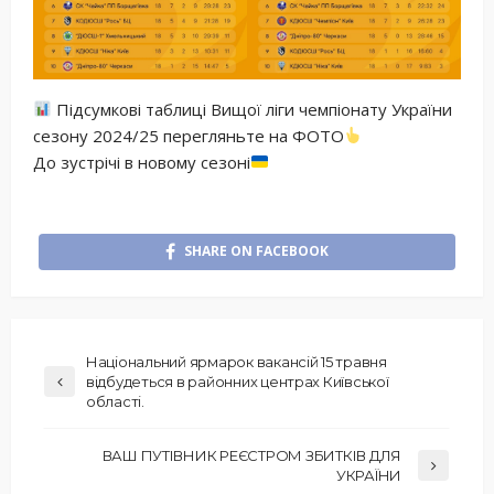
Підсумкові таблиці Вищої ліги чемпіонату України
сезону 2024/25 перегляньте на ФОТО
До зустрічі в новому сезоні
SHARE ON FACEBOOK
Національний ярмарок вакансій 15 травня
відбудеться в районних центрах Київської
області.
ВАШ ПУТІВНИК РЕЄСТРОМ ЗБИТКІВ ДЛЯ
УКРАЇНИ