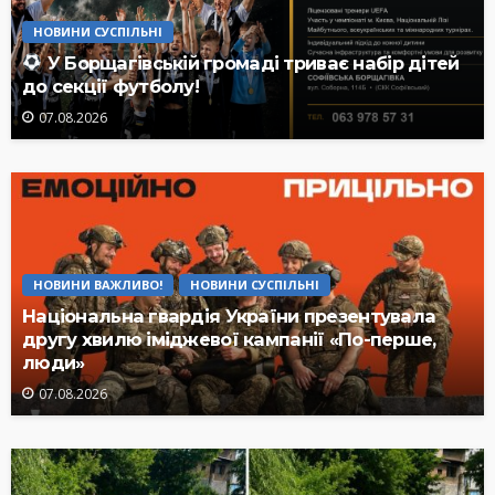
НОВИНИ СУСПІЛЬНІ
У Борщагівській громаді триває набір дітей
до секції футболу!
07.08.2026
НОВИНИ ВАЖЛИВО!
НОВИНИ СУСПІЛЬНІ
Національна гвардія України презентувала
другу хвилю іміджевої кампанії «По-перше,
люди»
07.08.2026