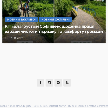
НОВИНИ ВАЖЛИВО!
НОВИНИ СУСПІЛЬНІ
КП «Благоустрій Софіївки»: щоденна праця
заради чистоти, порядку та комфорту громади
07.08.2026
Борщагівська сільська рада - 2023 © Весь контент доступний за ліцензією Creative Commons