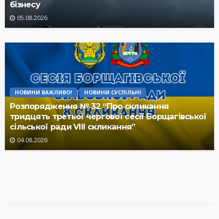
бізнесу
05.08.2026
НОВИНИ ВАЖЛИВО!
НОВИНИ СУСПІЛЬНІ
Розпорядження № 32 “Про скликання
тридцять третьої чергової сесії Борщагівської
сільської ради VIII скликання”
04.08.2026