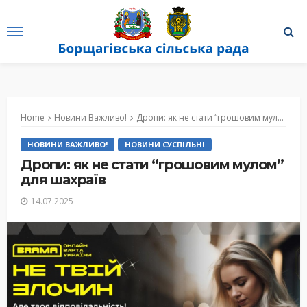
Home
Новини Важливо!
Дропи: як не стати “грошовим мулом” для шахраїв
НОВИНИ ВАЖЛИВО!
НОВИНИ СУСПІЛЬНІ
Дропи: як не стати “грошовим мулом”
для шахраїв
14.07.2025