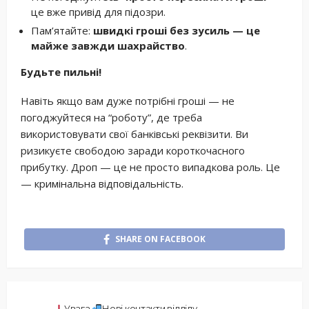
це вже привід для підозри.
Пам’ятайте:
швидкі гроші без зусиль — це
майже завжди шахрайство
.
Будьте пильні!
Навіть якщо вам дуже потрібні гроші — не
погоджуйтеся на “роботу”, де треба
використовувати свої банківські реквізити. Ви
ризикуєте свободою заради короткочасного
прибутку. Дроп — це не просто випадкова роль. Це
— кримінальна відповідальність.
SHARE ON FACEBOOK
Увага
Нові контакти відділу