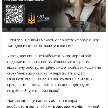
Легкі гроші онлайн можуть обернутись тюрмою. Хто
такі дропи і як не потрапити в пастку?
Уявіть, вам пише незнайомець у соцмережі або
надходить лист на пошту. Пропонують просту
віддалену роботу: потрібно лише приймати кошти на
свою банківську картку та пересилати їх далі.
Обіцяють від 5 000 до 10 000 гривень на місяць,
працювати — кілька хвилин на день, досвід не
потрібен. Звучить заманливо?
Насправді — це пастка. Саме так шахраї
вербують
дропів
, або ж
грошових мулів
— людей,