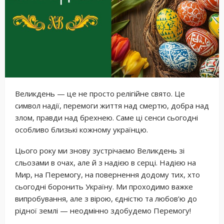
Великдень — це не просто релігійне свято. Це
символ надії, перемоги життя над смертю, добра над
злом, правди над брехнею. Саме ці сенси сьогодні
особливо близькі кожному українцю.
Цього року ми знову зустрічаємо Великдень зі
сльозами в очах, але й з надією в серці. Надією на
Мир, на Перемогу, на повернення додому тих, хто
сьогодні боронить Україну. Ми проходимо важке
випробування, але з вірою, єдністю та любов’ю до
рідної землі — неодмінно здобудемо Перемогу!