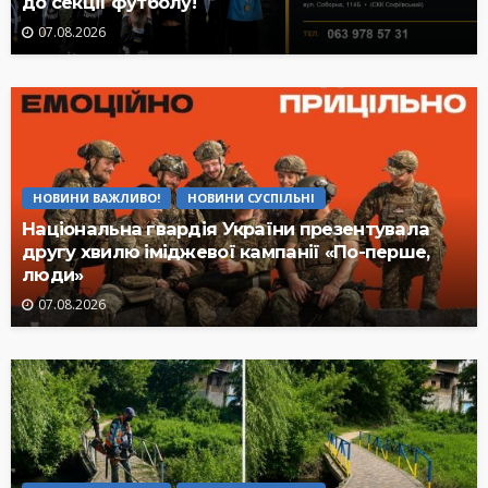
до секції футболу!
07.08.2026
НОВИНИ ВАЖЛИВО!
НОВИНИ СУСПІЛЬНІ
Національна гвардія України презентувала
другу хвилю іміджевої кампанії «По-перше,
люди»
07.08.2026