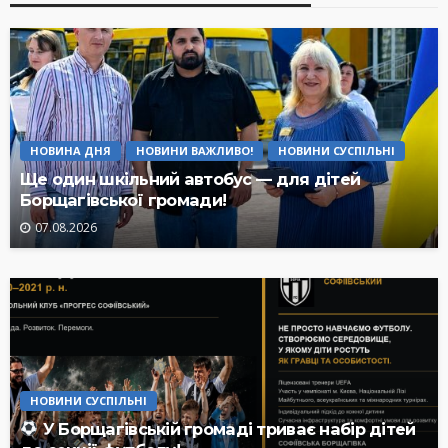
НОВИНА ДНЯ
НОВИНИ ВАЖЛИВО!
НОВИНИ СУСПІЛЬНІ
Ще один шкільний автобус — для дітей
Борщагівської громади!
07.08.2026
НОВИНИ СУСПІЛЬНІ
У Борщагівській громаді триває набір дітей