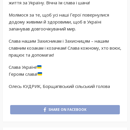
життя за Україну. Вічна їм слава і шана!
Молімося за те, щоб усі наші Герої повернулися
додому живими й здоровими, щоб в Україні
запанував довгоочікуваний мир.
Слава нашим Захисникам і Захисницям – нашим
славним козакам і козачкам! Слава кожному, хто воює,
працює та допомагає!
Слава Україні!
Героям слава!
Олесь КУДРИК, Борщагівський сільський голова
SHARE ON FACEBOOK