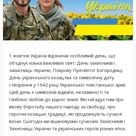
1 жовтня Україна відзначає особливий день, що
об’єднує кілька важливих свят: День захисників і
захисниць України, Покрову Пресвятої Богородиці,
День українського козацтва та символічну дату
створення у 1942 році Української повстанської армії.
Цей день є символом відваги, незламності та
глибокої любові до рідної землі. Він нагадує нам про
вікову боротьбу нашого народу за свободу, про
героїчні козацькі традиції, які продовжують сучасні
воїни. Сьогодні ми вшановуємо сучасних Захисників і
Захисниць України та українських героїв різних епох.