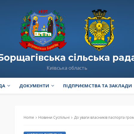
Борщагівська сільська рад
Київська область
ДА
ДОКУМЕНТИ
ПІДПРИЄМСТВА ТА ЗАКЛАДИ
Home
Новини Суспільні
До уваги власників паспорта громадя