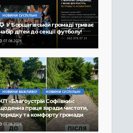
НОВИНИ СУСПІЛЬНІ
У Борщагівській громаді триває
набір дітей до секції футболу!
07.08.2026
НОВИНИ ВАЖЛИВО!
НОВИНИ СУСПІЛЬНІ
КП «Благоустрій Софіївки»:
щоденна праця заради чистоти,
порядку та комфорту громади
07.08.2026