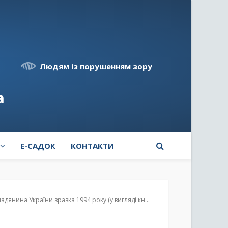
Людям із порушенням зору
а
E-САДОК
КОНТАКТИ
нина України зразка 1994 року (у вигляді книжечки)