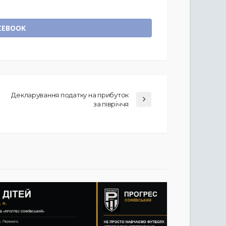
CEBOOK
Декларування податку на прибуток
за півріччя