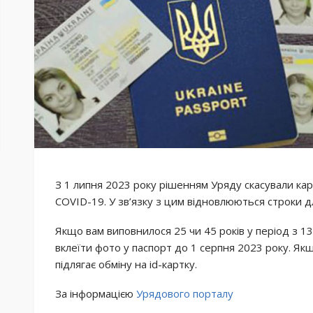
З 1 липня 2023 року рішенням Уряду скасували к
COVID-19. У зв’язку з цим відновлюються строки д
Якщо вам виповнилося 25 чи 45 років у період з 13
вклеїти фото у паспорт до 1 серпня 2023 року. Як
підлягає обміну на id-картку.
За інформацією
Урядового порталу