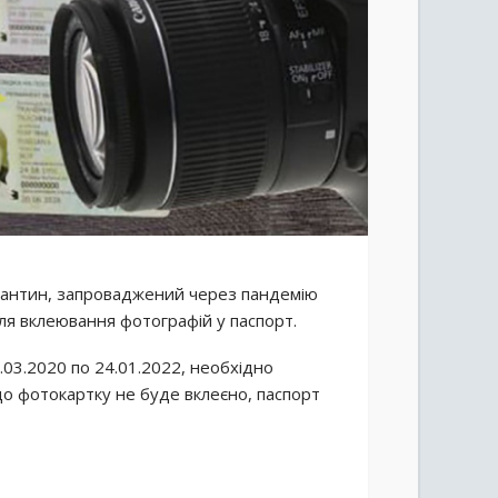
арантин, запроваджений через пандемію
ля вклеювання фотографій у паспорт.
.03.2020 по 24.01.2022, необхідно
що фотокартку не буде вклеєно, паспорт