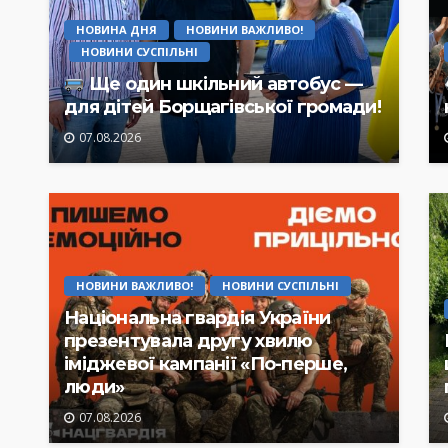
НОВИНА ДНЯ
НОВИНИ ВАЖЛИВО!
НОВИНИ СУСПІЛЬНІ
Ще один шкільний автобус —
для дітей Борщагівської громади!
07.08.2026
НОВИНИ ВАЖЛИВО!
НОВИНИ СУСПІЛЬНІ
Національна гвардія України
презентувала другу хвилю
іміджевої кампанії «По-перше,
люди»
07.08.2026