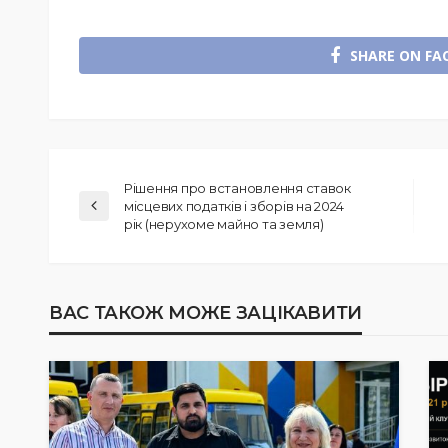
SHARE ON FA
Рішення про встановлення ставок
місцевих податків і зборів на 2024
рік (нерухоме майно та земля)
ВАС ТАКОЖ МОЖЕ ЗАЦІКАВИТИ