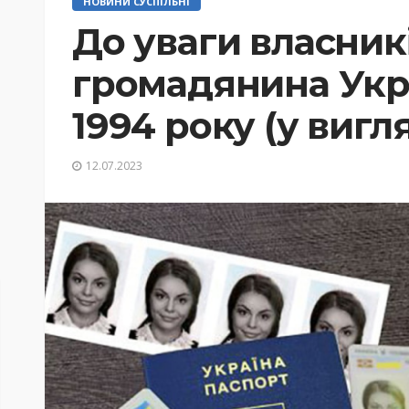
НОВИНИ СУСПІЛЬНІ
До уваги власник
громадянина Укр
1994 року (у вигл
12.07.2023