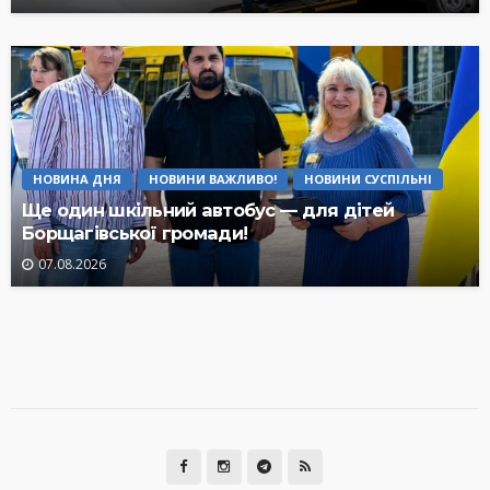
НОВИНА ДНЯ
НОВИНИ ВАЖЛИВО!
НОВИНИ СУСПІЛЬНІ
Ще один шкільний автобус — для дітей
Борщагівської громади!
07.08.2026