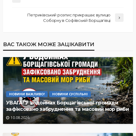
Петриківський розпис прикрашає вулицю
Соборну в Софіївській Борщагівці
ВАС ТАКОЖ МОЖЕ ЗАЦІКАВИТИ
НОВИНИ ВАЖЛИВО!
НОВИНИ СУСПІЛЬНІ
УВАГА! У водоймах Борщагівської громади
зафіксовано забруднення та масовий мор риби
10.08.2026