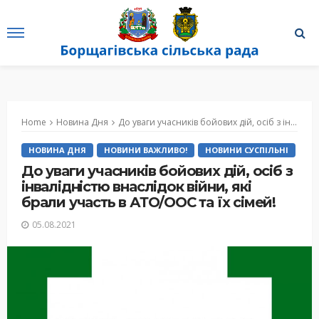
Home
Новина Дня
До уваги учасників бойових дій, осіб з інвалідністю внаслідок війни, які брали участь в АТО/ООС та їх сімей!
НОВИНА ДНЯ
НОВИНИ ВАЖЛИВО!
НОВИНИ СУСПІЛЬНІ
До уваги учасників бойових дій, осіб з
інвалідністю внаслідок війни, які
брали участь в АТО/ООС та їх сімей!
05.08.2021