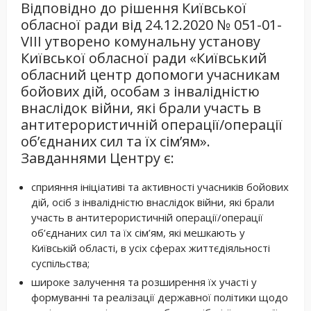
Відповідно до рішення Київської
обласної ради від 24.12.2020 № 051-01-
VIII утворено комунальну установу
Київської обласної ради «Київський
обласний центр допомоги учасникам
бойових дій, особам з інвалідністю
внаслідок війни, які брали участь в
антитерористичній операції/операції
об’єднаних сил та їх сім’ям».
Завданнями Центру є:
сприяння ініціативі та активності учасників бойових
дій, осіб з інвалідністю внаслідок війни, які брали
участь в антитерористичній операції/операції
об’єднаних сил та їх сім’ям, які мешкають у
Київській області, в усіх сферах життєдіяльності
суспільства;
широке залучення та розширення їх участі у
формуванні та реалізації державної політики щодо