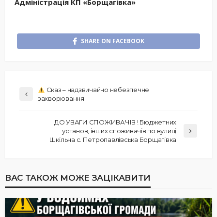
Адміністрація КП «Борщагівка»
SHARE ON FACEBOOK
Сказ – надзвичайно небезпечне
захворювання
ДО УВАГИ СПОЖИВАЧІВ ! Бюджетних
установ, інших споживачів по вулиці
Шкільна с. Петропавлівська Борщагівка
ВАС ТАКОЖ МОЖЕ ЗАЦІКАВИТИ