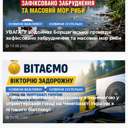
НОВИНИ ВАЖЛИВО!
НОВИНИ СУСПІЛЬНІ
УВАГА! У водоймах Борщагівської громади
зафіксовано забруднення та масовий мор риби
10.08.2026
НОВИНИ ВАЖЛИВО!
НОВИНИ СУСПІЛЬНІ
Вітаємо Вікторію Задорожну з перемогою у
спринтерській гонці на Чемпіонаті України з
літнього біатлону!
10.08.2026