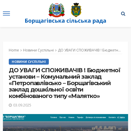
Home
Новини Суспільні
ДО УВАГИ СПОЖИВАЧІВ ! Бюджетної установи – Комунальний заклад «Петропавлівсько – Борщагівський заклад дошкільної освіти комбінованого типу «Малятко»
НОВИНИ СУСПІЛЬНІ
ДО УВАГИ СПОЖИВАЧІВ ! Бюджетної
установи – Комунальний заклад
«Петропавлівсько – Борщагівський
заклад дошкільної освіти
комбінованого типу «Малятко»
03.09.2025