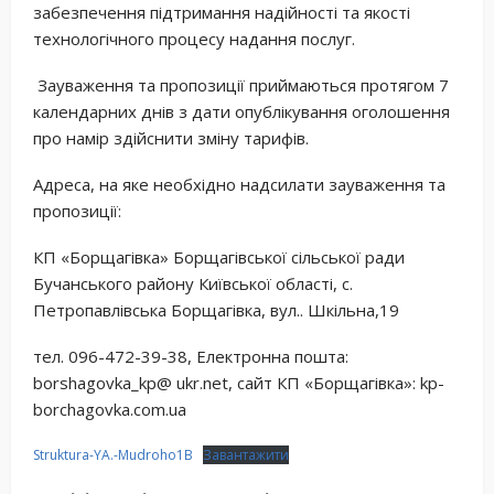
забезпечення підтримання надійності та якості
технологічного процесу надання послуг.
Зауваження та пропозиції приймаються протягом 7
календарних днів з дати опублікування оголошення
про намір здійснити зміну тарифів.
Адреса, на яке необхідно надсилати зауваження та
пропозиції:
КП «Борщагівка» Борщагівської сільської ради
Бучанського району Київської області, с.
Петропавлівська Борщагівка, вул.. Шкільна,19
тел. 096-472-39-38, Електронна пошта:
borshagovka_kp@ ukr.net, сайт КП «Борщагівка»: kp-
borchagovka.com.ua
Struktura-YA.-Mudroho1B
Завантажити