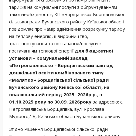
тарифів на комунальні послуги з обґрунтуванням
такої необхідності», КП «Борщагівка» Борщагівської
сільської ради Бучанського району Київської області
повідомляє про намір здійснення розрахунку тарифу
на теплову енергію, її виробництво,
транспортування та постачання/послуги з
постачанням теплової енергії
для бюджетної
установи – Комунальний заклад
«Петропавлівсько – Борщагівський заклад
дошкільної освіти комбінованого типу
«Малятко» Борщагівської сільської ради
Бучанського району Київської області, на
опалювальний період 2025- 2026р.р., з
01.10.2025 року по 30.09. 2026року
за адресою: с.
Петропавлівська Борщагівка, вул. Ярослава
Мудрого,1Б, Київської області Бучанського району.
Згідно Рішення Борщагівської сільської ради