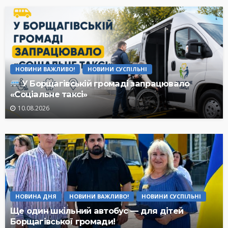
НОВИНИ ВАЖЛИВО!
НОВИНИ СУСПІЛЬНІ
У Борщагівській громаді запрацювало
«Соціальне таксі»
10.08.2026
НОВИНА ДНЯ
НОВИНИ ВАЖЛИВО!
НОВИНИ СУСПІЛЬНІ
Ще один шкільний автобус — для дітей
Борщагівської громади!