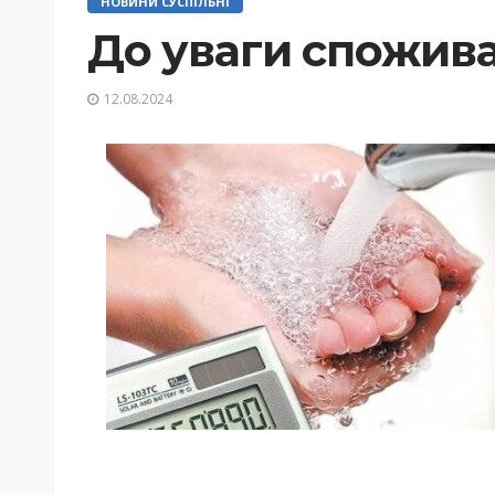
НОВИНИ СУСПІЛЬНІ
До уваги спожива
12.08.2024