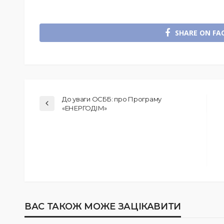
SHARE ON FA
До уваги ОСББ: про Програму
«ЕНЕРГОДІМ»
ВАС ТАКОЖ МОЖЕ ЗАЦІКАВИТИ