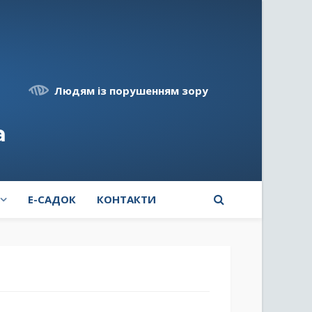
Людям із порушенням зору
а
E-САДОК
КОНТАКТИ