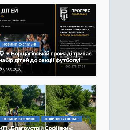
НОВИНИ СУСПІЛЬНІ
У Борщагівській громаді триває
набір дітей до секції футболу!
07.08.2026
НОВИНИ ВАЖЛИВО!
НОВИНИ СУСПІЛЬНІ
КП «Благоустрій Софіївки»: