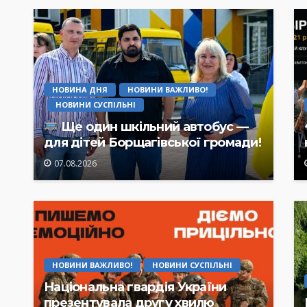
НОВИНА ДНЯ
НОВИНИ ВАЖЛИВО!
НОВИНИ СУСПІЛЬНІ
Ще один шкільний автобус —
для дітей Борщагівської громади!
07.08.2026
НОВИНИ ВАЖЛИВО!
НОВИНИ СУСПІЛЬНІ
Національна гвардія України
презентувала другу хвилю