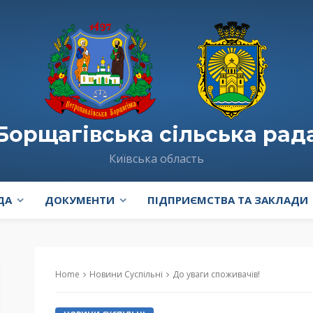
Борщагівська сільська рад
Київська область
ДА
ДОКУМЕНТИ
ПІДПРИЄМСТВА ТА ЗАКЛАДИ
Home
Новини Суспільні
До уваги споживачів!