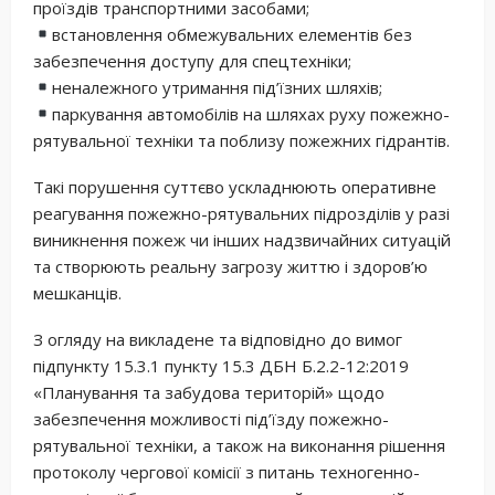
проїздів транспортними засобами;
встановлення обмежувальних елементів без
забезпечення доступу для спецтехніки;
неналежного утримання під’їзних шляхів;
паркування автомобілів на шляхах руху пожежно-
рятувальної техніки та поблизу пожежних гідрантів.
Такі порушення суттєво ускладнюють оперативне
реагування пожежно-рятувальних підрозділів у разі
виникнення пожеж чи інших надзвичайних ситуацій
та створюють реальну загрозу життю і здоров’ю
мешканців.
З огляду на викладене та відповідно до вимог
підпункту 15.3.1 пункту 15.3 ДБН Б.2.2-12:2019
«Планування та забудова територій» щодо
забезпечення можливості під’їзду пожежно-
рятувальної техніки, а також на виконання рішення
протоколу чергової комісії з питань техногенно-