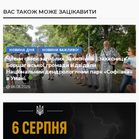
ВАС ТАКОЖ МОЖЕ ЗАЦІКАВИТИ
НОВИНА ДНЯ
НОВИНИ ВАЖЛИВО!
Члени сімей загиблих Захисників і Захисниць
Борщагівської громади відвідали
Національний дендрологічний парк «Софіївка»
в Умані.
06.08.2026