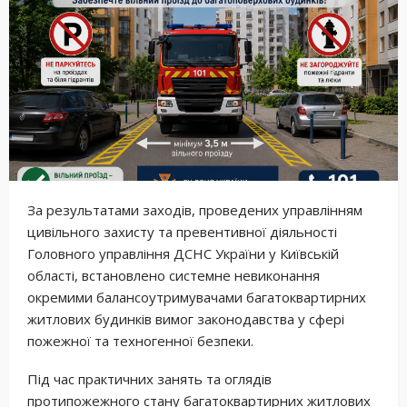
За результатами заходів, проведених управлінням
цивільного захисту та превентивної діяльності
Головного управління ДСНС України у Київській
області, встановлено системне невиконання
окремими балансоутримувачами багатоквартирних
житлових будинків вимог законодавства у сфері
пожежної та техногенної безпеки.
Під час практичних занять та оглядів
протипожежного стану багатоквартирних житлових