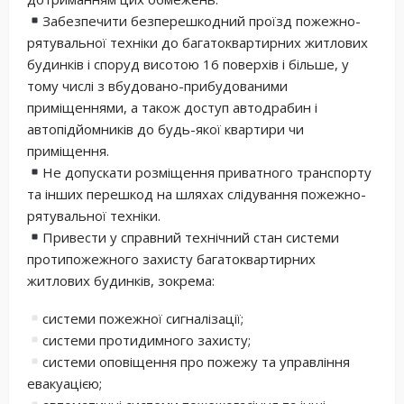
Забезпечити безперешкодний проїзд пожежно-
рятувальної техніки до багатоквартирних житлових
будинків і споруд висотою 16 поверхів і більше, у
тому числі з вбудовано-прибудованими
приміщеннями, а також доступ автодрабин і
автопідйомників до будь-якої квартири чи
приміщення.
Не допускати розміщення приватного транспорту
та інших перешкод на шляхах слідування пожежно-
рятувальної техніки.
Привести у справний технічний стан системи
протипожежного захисту багатоквартирних
житлових будинків, зокрема:
системи пожежної сигналізації;
системи протидимного захисту;
системи оповіщення про пожежу та управління
евакуацією;