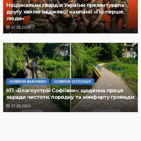
Національна гвардія України презентувала
другу хвилю іміджевої кампанії «По-перше,
люди»
07.08.2026
НОВИНИ ВАЖЛИВО!
НОВИНИ СУСПІЛЬНІ
КП «Благоустрій Софіївки»: щоденна праця
заради чистоти, порядку та комфорту громади
07.08.2026