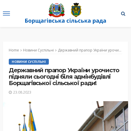
Home
Новини Суспільні
Державний прапор України урочисто підняли сьогодні біля адмінбудівлі Борщагівської сільської ради!
НОВИНИ СУСПІЛЬНІ
Державний прапор України урочисто
підняли сьогодні біля адмінбудівлі
Борщагівської сільської ради!
23.08.2023