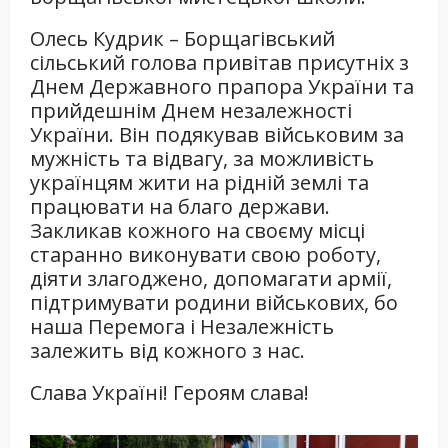
Олесь Кудрик – Борщагівський
сільський голова привітав присутніх з
Днем Державного прапора України та
прийдешнім Днем незалежності
України. Він подякував військовим за
мужність та відвагу, за можливість
українцям жити на рідній землі та
працювати на благо держави.
Закликав кожного на своєму місці
старанно виконувати свою роботу,
діяти злагоджено, допомагати армії,
підтримувати родини військових, бо
наша Перемога і Незалежність
залежить від кожного з нас.
Слава Україні! Героям слава!