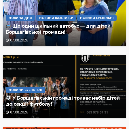
НОВИНА ДНЯ
НОВИНИ ВАЖЛИВО!
НОВИНИ СУСПІЛЬНІ
Ще один шкільний автобус — для дітей
Борщагівської громади!
07.08.2026
НОВИНИ СУСПІЛЬНІ
У Борщагівській громаді триває набір дітей
до секції футболу!
07.08.2026