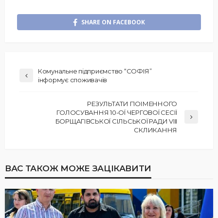
SHARE ON FACEBOOK
Комунальне підприємство “СОФІЯ”
інформує споживачів
РЕЗУЛЬТАТИ ПОІМЕННОГО
ГОЛОСУВАННЯ 10-ОЇ ЧЕРГОВОЇ СЕСІЇ
БОРЩАГІВСЬКОЇ СІЛЬСЬКОЇ РАДИ VIII
СКЛИКАННЯ
ВАС ТАКОЖ МОЖЕ ЗАЦІКАВИТИ