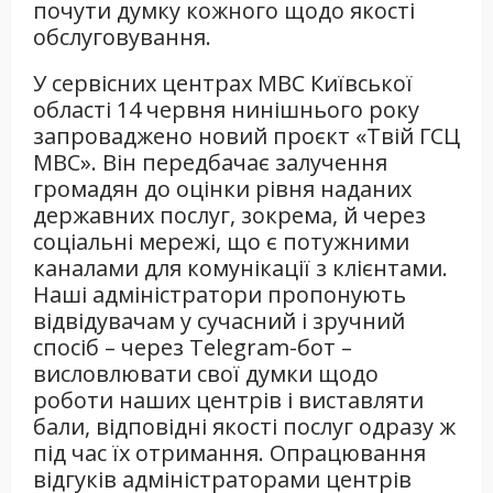
почути думку кожного щодо якості
обслуговування.
У сервісних центрах МВС Київської
області 14 червня нинішнього року
запроваджено новий проєкт «Твій ГСЦ
МВС». Він передбачає залучення
громадян до оцінки рівня наданих
державних послуг, зокрема, й через
соціальні мережі, що є потужними
каналами для комунікації з клієнтами.
Наші адміністратори пропонують
відвідувачам у сучасний і зручний
спосіб – через Telegram-бот –
висловлювати свої думки щодо
роботи наших центрів і виставляти
бали, відповідні якості послуг одразу ж
під час їх отримання. Опрацювання
відгуків адміністраторами центрів