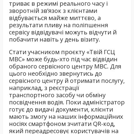
триває в режимі реального часу і
зворотній зв’язок з клієнтами
відбувається майже миттєво, а
результати пливу на поліпшення
сервісу відвідувачі можуть відчути й
побачити навіть у день візиту.
Стати учасником проєкту «Твій ГСЦ
МВС» може будь-хто під час відвідин
обраного сервісного центру МВС. Для
цього необхідно звернутись до
сервісного центру й отримати послугу,
наприклад, з реєстрації
транспортного засобу чи обміну
посвідчення водія. Поки адміністратор
готує до видачі документи, клієнти
мають змогу на наших інформаційних
носіях смартфоном зчитати QR-код,
який переадресовує користувачів на