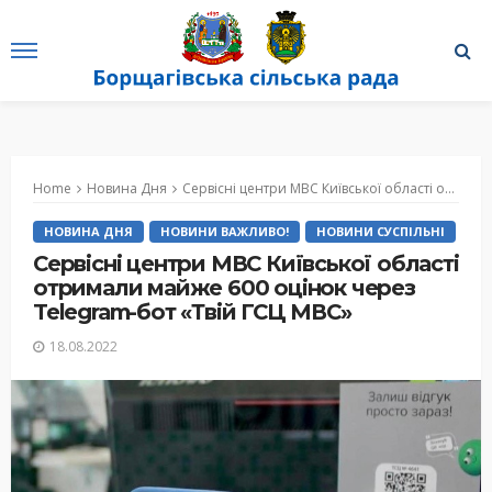
Home
Новина Дня
Cервісні центри МВС Київської області отримали майже 600 оцінок через Telegram-бот «Твій ГСЦ МВС»
НОВИНА ДНЯ
НОВИНИ ВАЖЛИВО!
НОВИНИ СУСПІЛЬНІ
Cервісні центри МВС Київської області
отримали майже 600 оцінок через
Telegram-бот «Твій ГСЦ МВС»
18.08.2022