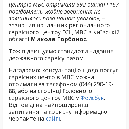
центрів МВС отримали 592 оцінки і 167
повідомлень. Жодне звернення не
залишилось поза нашою увагою»,
–
зазначив начальник регіонального
сервісного центру ГСЦ МВС в Київській
області
Микола Горбонос.
Тож підвищуємо стандарти надання
державного сервісу разом!
Нагадаємо: консультацію щодо послуг
сервісних центрів МВС можна
отримати за телефоном (044) 290-19-
88, або на сторінці Головного
сервісного центру МВС у
Фейсбук
.
Відповіді на найпоширеніші
запитання та корисну інформацію
черпайте на
сайті
.