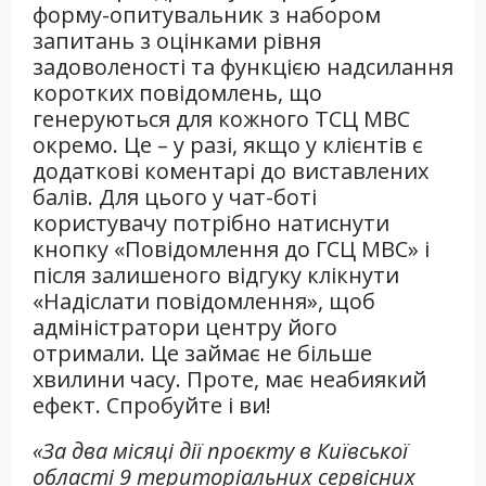
форму-опитувальник з набором
запитань з оцінками рівня
задоволеності та функцією надсилання
коротких повідомлень, що
генеруються для кожного ТСЦ МВС
окремо. Це – у разі, якщо у клієнтів є
додаткові коментарі до виставлених
балів. Для цього у чат-боті
користувачу потрібно натиснути
кнопку «Повідомлення до ГСЦ МВС» і
після залишеного відгуку клікнути
«Надіслати повідомлення», щоб
адміністратори центру його
отримали. Це займає не більше
хвилини часу. Проте, має неабиякий
ефект. Спробуйте і ви!
«За два місяці дії проєкту в Київської
області 9 територіальних сервісних