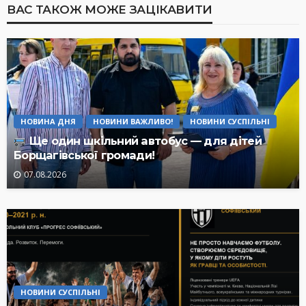
ВАС ТАКОЖ МОЖЕ ЗАЦІКАВИТИ
НОВИНА ДНЯ
НОВИНИ ВАЖЛИВО!
НОВИНИ СУСПІЛЬНІ
Ще один шкільний автобус — для дітей
Борщагівської громади!
07.08.2026
НОВИНИ СУСПІЛЬНІ