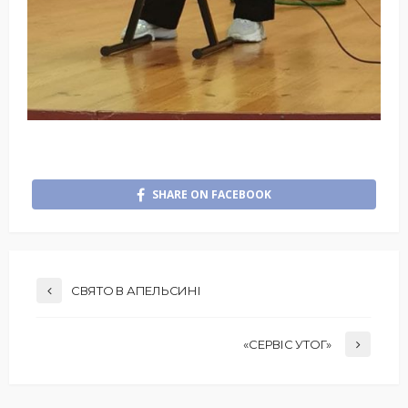
SHARE ON FACEBOOK
СВЯТО В АПЕЛЬСИНІ
«СЕРВІС УТОГ»