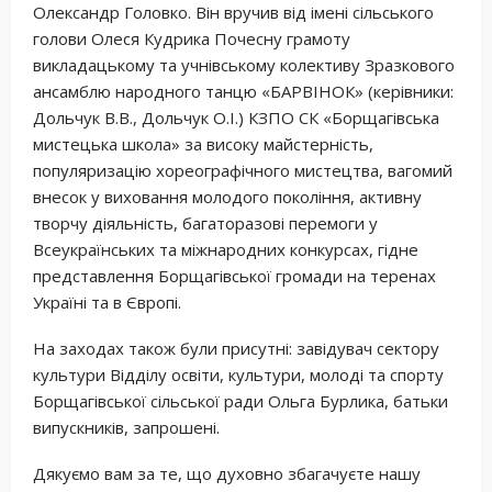
Олександр Головко. Він вручив від імені сільського
голови Олеся Кудрика Почесну грамоту
викладацькому та учнівському колективу Зразкового
ансамблю народного танцю «БАРВІНОК» (керівники:
Дольчук В.В., Дольчук О.І.) КЗПО СК «Борщагівська
мистецька школа» за високу майстерність,
популяризацію хореографічного мистецтва, вагомий
внесок у виховання молодого покоління, активну
творчу діяльність, багаторазові перемоги у
Всеукраїнських та міжнародних конкурсах, гідне
представлення Борщагівської громади на теренах
Україні та в Європі.
На заходах також були присутні: завідувач сектору
культури Відділу освіти, культури, молоді та спорту
Борщагівської сільської ради Ольга Бурлика, батьки
випускників, запрошені.
Дякуємо вам за те, що духовно збагачуєте нашу