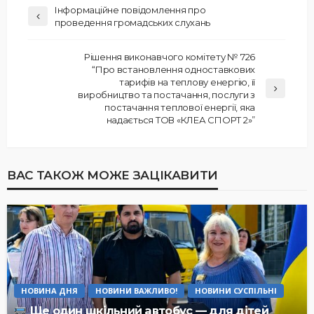
Інформаційне повідомлення про
проведення громадських слухань
Рішення виконавчого комітету № 726
“Про встановлення одноставкових
тарифів на теплову енергію, її
виробництво та постачання, послуги з
постачання теплової енергії, яка
надається ТОВ «КЛЕА СПОРТ 2»”
ВАС ТАКОЖ МОЖЕ ЗАЦІКАВИТИ
НОВИНА ДНЯ
НОВИНИ ВАЖЛИВО!
НОВИНИ СУСПІЛЬНІ
Ще один шкільний автобус — для дітей