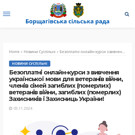
Home
Новини Суспільні
Безоплатні онлайн-курси з вивчення української мови для ветеранів війни, членів сімей загиблих (померлих) ветеранів війни, загиблих (померлих) Захисників і Захисниць України!
НОВИНИ СУСПІЛЬНІ
Безоплатні онлайн-курси з вивчення
української мови для ветеранів війни,
членів сімей загиблих (померлих)
ветеранів війни, загиблих (померлих)
Захисників і Захисниць України!
05.11.2024