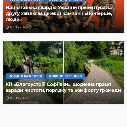
Національна гвардія України презентувала
другу хвилю іміджевої кампанії «По-перше,
люди»
07.08.2026
НОВИНИ ВАЖЛИВО!
НОВИНИ СУСПІЛЬНІ
КП «Благоустрій Софіївки»: щоденна праця
заради чистоти, порядку та комфорту громади
07.08.2026