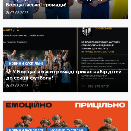
Борщагівської громади!
07.08.2026
НОВИНИ СУСПІЛЬНІ
У Борщагівській громаді триває набір дітей
до секції футболу!
07.08.2026
НОВИНИ ВАЖЛИВО!
НОВИНИ СУСПІЛЬНІ