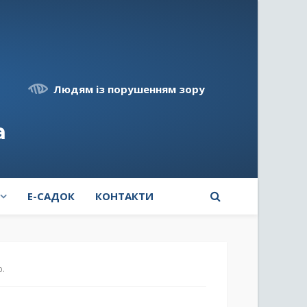
Людям із порушенням зору
а
E-САДОК
КОНТАКТИ
ю.