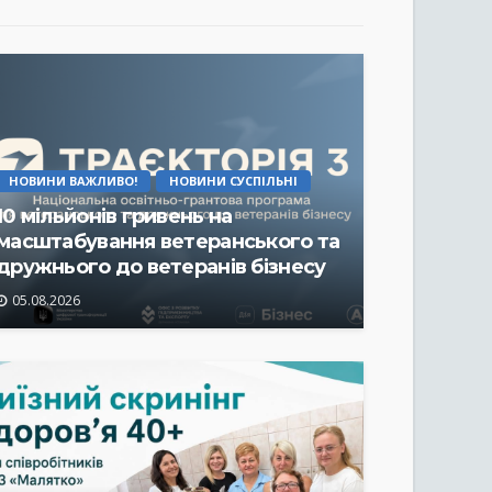
НОВИНИ ВАЖЛИВО!
НОВИНИ СУСПІЛЬНІ
10 мільйонів гривень на
масштабування ветеранського та
дружнього до ветеранів бізнесу
05.08.2026