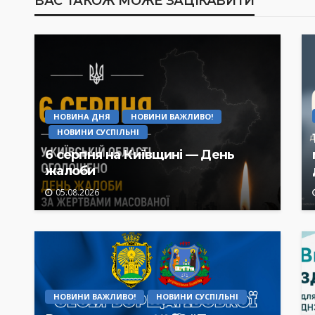
ВАС ТАКОЖ МОЖЕ ЗАЦІКАВИТИ
НОВИНА ДНЯ
НОВИНИ ВАЖЛИВО!
НОВИНИ СУСПІЛЬНІ
6 серпня на Київщині — День
жалоби
05.08.2026
НОВИНИ ВАЖЛИВО!
НОВИНИ СУСПІЛЬНІ