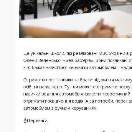
Це унікальні школи, які реалізовані МВС України в 
Олени Зеленської «Без бар’єрів». Вони покликані с
хто бажає навчитися керувати автомобілем – надаю
Отримати нові навички та брати від життя максиму
осіб з інвалідністю. Тут ви можете отримати послу
навички водіння автомобіля; скласти теоретичний т
отримати посвідчення водія. А за потреби, перен
автомобілем з ручним керуванням.
☝️Переваги: