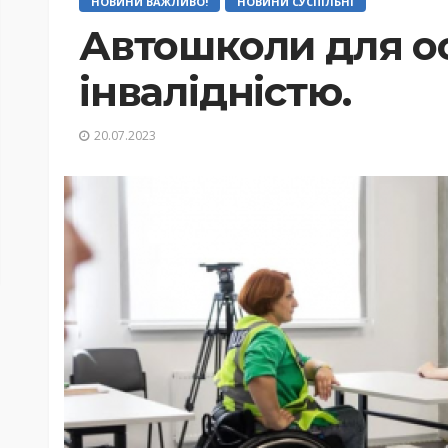
НОВИНИ ВАЖЛИВО!
НОВИНИ СУСПІЛЬНІ
Автошколи для ос
інвалідністю.
20.07.2023