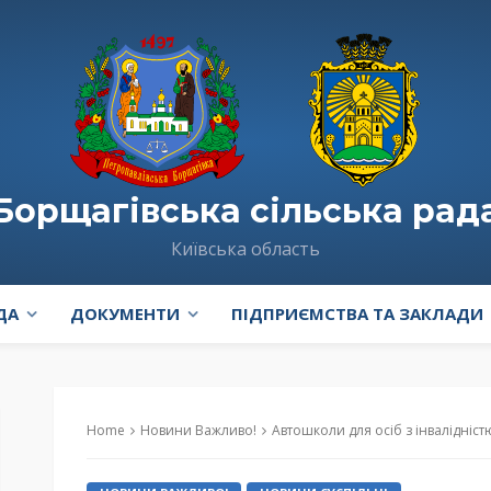
Борщагівська сільська рад
Київська область
ДА
ДОКУМЕНТИ
ПІДПРИЄМСТВА ТА ЗАКЛАДИ
Home
Новини Важливо!
Автошколи для осіб з інвалідніст