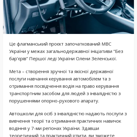
Це флагманський проєкт започаткований МВС
України у межах загальнодержавної ініціативи “Без
бар’єрів” Першої леді України Олени Зеленської.
Мета – створення зручної та якісної державної
послуги навчання керування автомобілем та з
отримання посвідчення водія на право керування
транспортним засобом для людей з інвалідністю з
порушеннями опорно-рухового апарату.
Автошколи для осіб з інвалідністю надають послуги з
вивчення теорії та отримання практичних навичок
водіння у 7-ми регіонах України. Здавши
теоретичний та практичний іспити, ви зможете