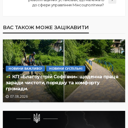
до сфери управління Мінсоцполітики?
ВАС ТАКОЖ МОЖЕ ЗАЦІКАВИТИ
НОВИНИ ВАЖЛИВО!
НОВИНИ СУСПІЛЬНІ
КП «Благоустрій Софіївки»: щоденна праця
заради чистоти, порядку та комфорту
громади.
07.08.2026