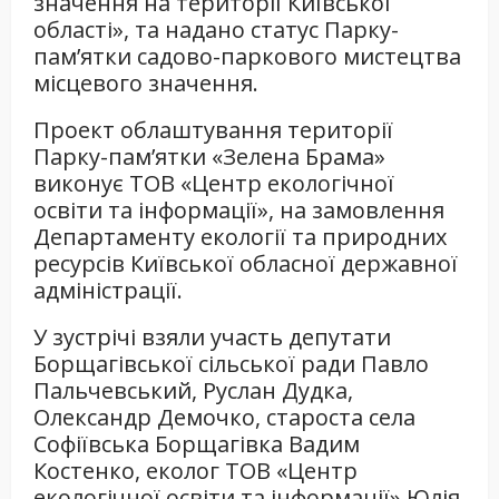
значення на території Київської
області», та надано статус Парку-
пам’ятки садово-паркового мистецтва
місцевого значення.
Проект облаштування території
Парку-пам’ятки «Зелена Брама»
виконує ТОВ «Центр екологічної
освіти та інформації», на замовлення
Департаменту екології та природних
ресурсів Київської обласної державної
адміністрації.
У зустрічі взяли участь депутати
Борщагівської сільської ради Павло
Пальчевський, Руслан Дудка,
Олександр Демочко, староста села
Софіївська Борщагівка Вадим
Костенко, еколог ТОВ «Центр
екологічної освіти та інформації» Юлія