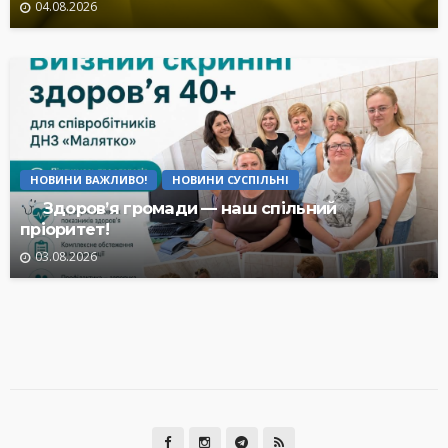
04.08.2026
НОВИНИ ВАЖЛИВО!
НОВИНИ СУСПІЛЬНІ
Здоров’я громади — наш спільний
пріоритет!
03.08.2026