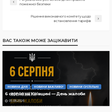
пожежної безпеки
Рішення виконавчого комітету щодо
встановлення тарифів
ВАС ТАКОЖ МОЖЕ ЗАЦІКАВИТИ
НОВИНА ДНЯ
НОВИНИ ВАЖЛИВО!
НОВИНИ СУСПІЛЬНІ
6 серпня на Київщині — День жалоби
05.08.2026