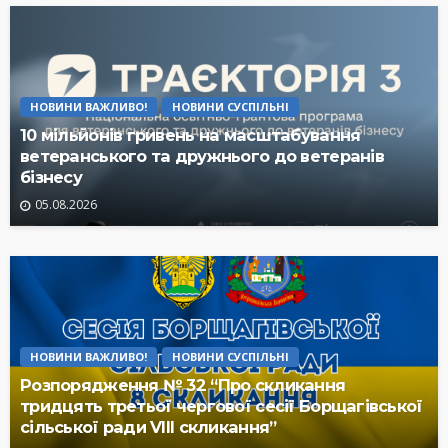
НОВИНИ ВАЖЛИВО!
НОВИНИ СУСПІЛЬНІ
10 мільйонів гривень на масштабування
ветеранського та дружнього до ветеранів
бізнесу
05.08.2026
НОВИНИ ВАЖЛИВО!
НОВИНИ СУСПІЛЬНІ
Розпорядження № 32 “Про скликання
тридцять третьої чергової сесії Борщагівської
сільської ради VIII скликання”