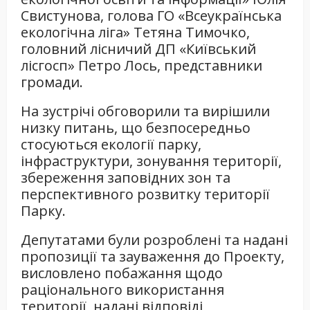
Свистунова, голова ГО «Всеукраїнська
екологічна ліга» Тетяна Тимочко,
головний лісничий ДП «Київський
лісгосп» Петро Лось, представники
громади.
На зустрічі обговорили та вирішили
низку питань, що безпосередньо
стосуються екології парку,
інфраструктури, зонування території,
збереження заповідних зон та
перспективного розвитку території
Парку.
Депутатами були розроблені та надані
пропозиції та зауваження до Проекту,
висловлено побажання щодо
раціонального використання
території, надані відповіді