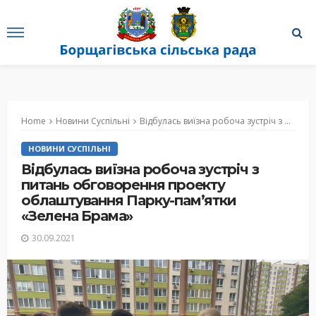
Home
Новини Суспільні
Відбулась виїзна робоча зустріч з питань обговорення проекту облаштування Парку-пам’ятки «Зелена Брама»
НОВИНИ СУСПІЛЬНІ
Відбулась виїзна робоча зустріч з
питань обговорення проекту
облаштування Парку-пам’ятки
«Зелена Брама»
30.09.2021