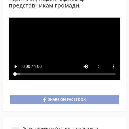
представникам громади.
SHARE ON FACEBOOK
Рятувальники роз’яснили дітям правила