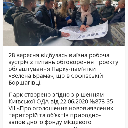
28 вересня відбулась виїзна робоча
зустріч з питань обговорення проекту
облаштування Парку-пам’ятки
«Зелена Брама», що в Софіївській
Борщагівці.
Парк створено згідно з рішенням
Київської ОДА від 22.06.2020 №878-35-
VII «Про оголошення нововиявлених
територій та об’єктів природно-
заповідного фонду місцевого