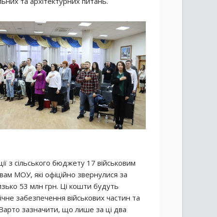
льних та архітектурних питань.
ції з сільського бюджету 17 військовим
вам МОУ, які офіційно звернулися за
изько 53 млн грн. Ці кошти будуть
ічне забезпечення військових частин та
 Варто зазначити, що лише за ці два