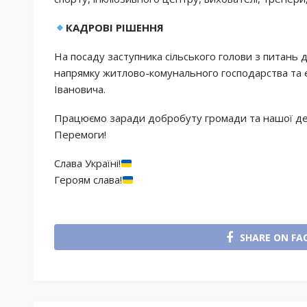
КАДРОВІ РІШЕННЯ
На посаду заступника сільського голови з питань д
напрямку житлово-комунального господарства та е
Івановича.
Працюємо заради добробуту громади та нашої дер
Перемоги!
Слава Україні!
Героям слава!
SHARE ON FA