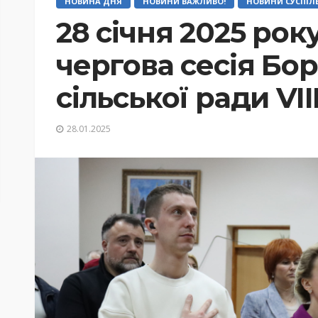
НОВИНА ДНЯ
НОВИНИ ВАЖЛИВО!
НОВИНИ СУСПІЛ
28 січня 2025 рок
чергова сесія Бо
сільської ради VI
28.01.2025