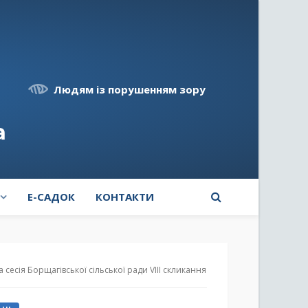
Людям із порушенням зору
а
E-САДОК
КОНТАКТИ
а сесія Борщагівської сільської ради VIII скликання