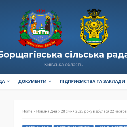
Борщагівська сільська рад
Київська область
ДА
ДОКУМЕНТИ
ПІДПРИЄМСТВА ТА ЗАКЛАДИ
Home
Новина Дня
28 січня 2025 року відбулася 22 чергов