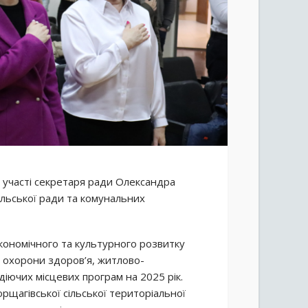
а участі секретаря ради Олександра
 сільської ради та комунальних
кономічного та культурного розвитку
, охорони здоров’я, житлово-
діючих місцевих програм на 2025 рік.
рщагівської сільської територіальної