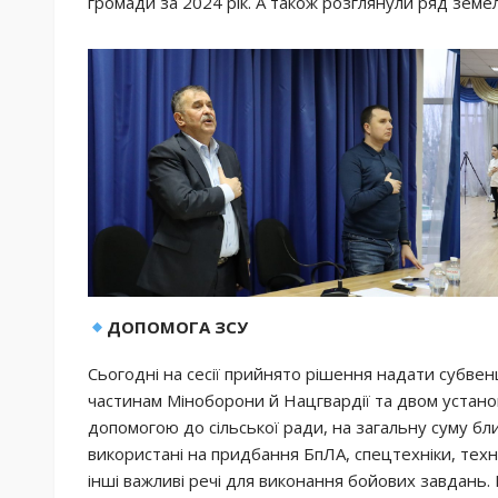
громади за 2024 рік. А також розглянули ряд земе
ДОПОМОГА ЗСУ
Сьогодні на сесії прийнято рішення надати субвен
частинам Міноборони й Нацгвардії та двом устано
допомогою до сільської ради, на загальну суму бл
використані на придбання БпЛА, спецтехніки, техн
інші важливі речі для виконання бойових завдань.