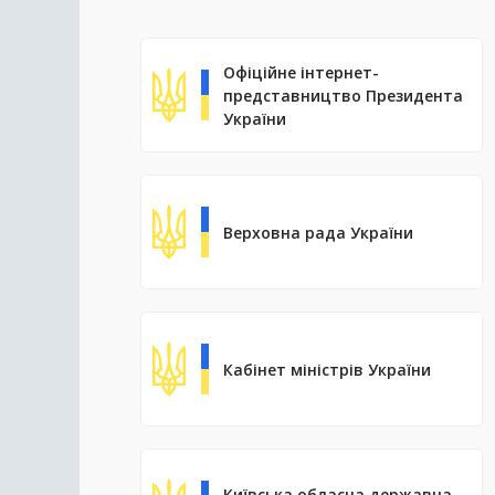
Офіційне інтернет-
представництво Президента
України
Верховна рада України
Кабінет міністрів України
Київська обласна державна