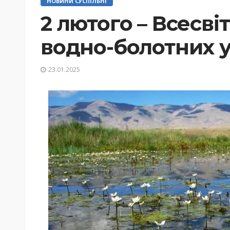
НОВИНИ СУСПІЛЬНІ
2 лютого – Всесві
водно-болотних у
23.01.2025