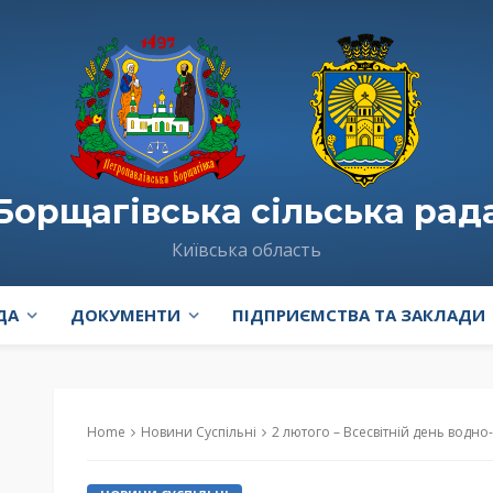
Борщагівська сільська рад
Київська область
ДА
ДОКУМЕНТИ
ПІДПРИЄМСТВА ТА ЗАКЛАДИ
Home
Новини Суспільні
2 лютого – Всесвітній день водно