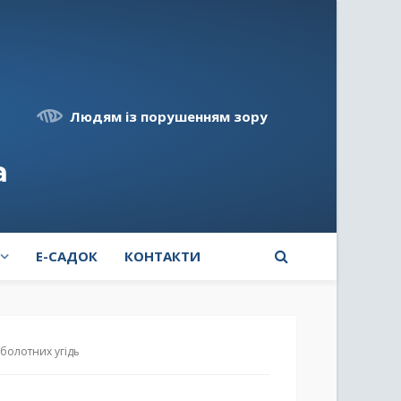
Людям із порушенням зору
а
E-САДОК
КОНТАКТИ
-болотних угідь