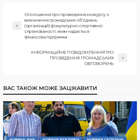
Оголошення про проведення конкурсу з
визначення громадських об’єднань
(організацій) фізкультурно-спортивної
спрямованості, яким надається
фінансова підтримка
ІНФОРМАЦІЙНЕ ПОВІДОМЛЕННЯПРО
ПРОВЕДЕННЯ ГРОМАДСЬКИХ
ОБГОВОРЕНЬ
ВАС ТАКОЖ МОЖЕ ЗАЦІКАВИТИ
НОВИНА ДНЯ
НОВИНИ ВАЖЛИВО!
НОВИНИ СУСПІЛЬНІ