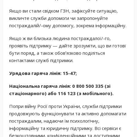
Якщо ви стали свідком ГЗН, зафіксуйте ситуацію,
викличте служби допомоги чи запропонуйте
постраждалій/-ому допомогу, зокрема інформаційну.
Якщо ж ви близька людина постраждалої/-го,
проявіть підтримку — дайте зрозуміти, що ви готові
бути поряд, а також обовʼязково поділіться
контактами служб підтримки.
Урядова гаряча лінія: 15-47;
Національна гаряча лінія: 0 800 500 335 (зі
стаціонарного) або 116 123 (з мобільного).
Попри війну Росії проти України, служби підтримки
продовжують функціонувати та активно допомагати
постраждалим, надаючи їм психологічну,
інформаційну та юридичну підтримку. Всі сервіси є
безкоштовними, конфіденційними та доступними