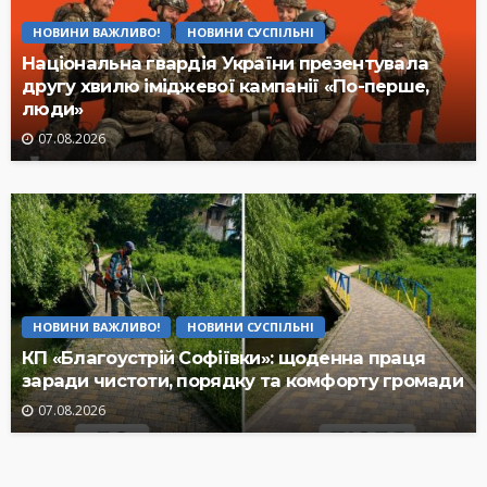
НОВИНИ ВАЖЛИВО!
НОВИНИ СУСПІЛЬНІ
Національна гвардія України презентувала
другу хвилю іміджевої кампанії «По-перше,
люди»
07.08.2026
НОВИНИ ВАЖЛИВО!
НОВИНИ СУСПІЛЬНІ
КП «Благоустрій Софіївки»: щоденна праця
заради чистоти, порядку та комфорту громади
07.08.2026