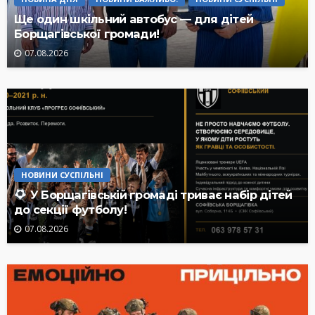
Ще один шкільний автобус — для дітей
Борщагівської громади!
07.08.2026
НОВИНИ СУСПІЛЬНІ
У Борщагівській громаді триває набір дітей
до секції футболу!
07.08.2026