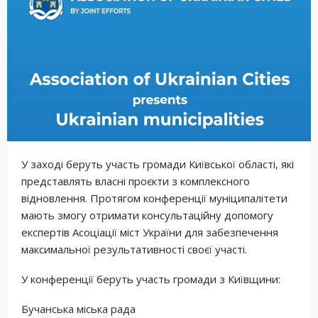
У заході беруть участь громади Київської області, які
представлять власні проєкти з комплексного
відновлення. Протягом конференції муніципалітети
мають змогу отримати консультаційну допомогу
експертів Асоціації міст України для забезпечення
максимальної результативності своєї участі.
У конференції беруть участь громади з Київщини:
Бучанська міська рада