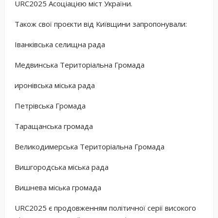
URC2025 Асоціацією міст України.
Також свої проєкти від Київщини запропонували:
Іванківська селищна рада
Медвинська Територіальна Громада
иронівська міська рада
Петрівська Громада
Таращанська громада
Великодимерська Територіальна Громада
Вишгородська міська рада
Вишнева міська громада
URC2025 є продовженням політичної серії високого