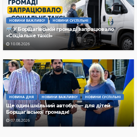
НОВИНИ ВАЖЛИВО!
НОВИНИ СУСПІЛЬНІ
У Борщагівській громаді запрацювало
«Соціальне таксі»
10.08.2026
НОВИНА ДНЯ
НОВИНИ ВАЖЛИВО!
НОВИНИ СУСПІЛЬНІ
Ще один шкільний автобус — для дітей
Борщагівської громади!
07.08.2026