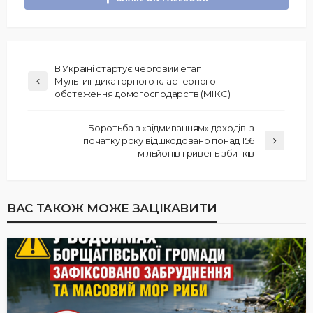
В Україні стартує черговий етап
Мультиіндикаторного кластерного
обстеження домогосподарств (МІКС)
Боротьба з «відмиванням» доходів: з
початку року відшкодовано понад 156
мільйонів гривень збитків
ВАС ТАКОЖ МОЖЕ ЗАЦІКАВИТИ