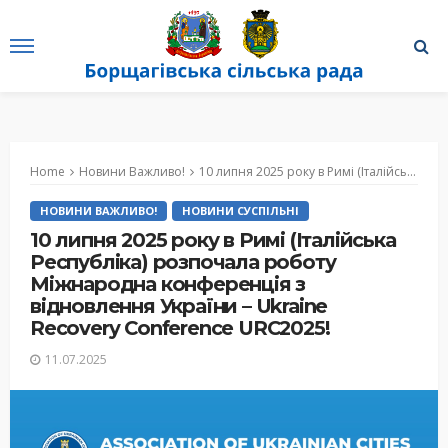
Home
Новини Важливо!
10 липня 2025 року в Римі (Італійська Республіка) розпочала роботу Міжнародна конференція з відновлення України – Ukraine Recovery Conference URC2025!
НОВИНИ ВАЖЛИВО!
НОВИНИ СУСПІЛЬНІ
10 липня 2025 року в Римі (Італійська
Республіка) розпочала роботу
Міжнародна конференція з
відновлення України – Ukraine
Recovery Conference URC2025!
11.07.2025