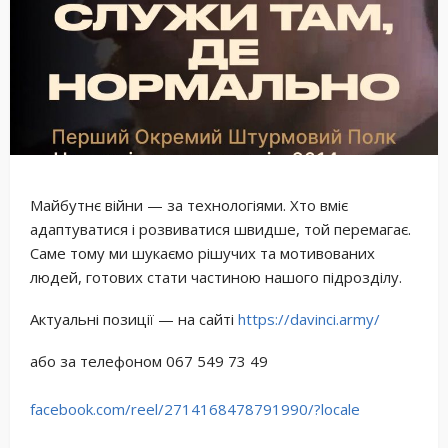
Майбутнє війни — за технологіями. Хто вміє
адаптуватися і розвиватися швидше, той перемагає.
Саме тому ми шукаємо рішучих та мотивованих
людей, готових стати частиною нашого підрозділу.
Актуальні позиції — на сайті
https://davinci.army/
або за телефоном 067 549 73 49
facebook.com/reel/2714168478791990/?locale