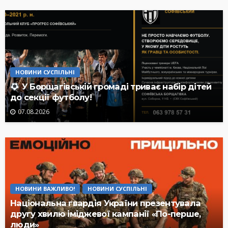
НОВИНИ СУСПІЛЬНІ
У Борщагівській громаді триває набір дітей
до секції футболу!
07.08.2026
НОВИНИ ВАЖЛИВО!
НОВИНИ СУСПІЛЬНІ
Національна гвардія України презентувала
другу хвилю іміджевої кампанії «По-перше,
люди»