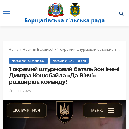
Home
Новини Важливо!
1 окремий штурмовий батальйон імені Дмитра Коцюбайла «Да Вінчі» розширює команду!
НОВИНИ ВАЖЛИВО!
НОВИНИ СУСПІЛЬНІ
1 окремий штурмовий батальйон імені
Дмитра Коцюбайла «Да Вінчі»
розширює команду!
11.11.2025