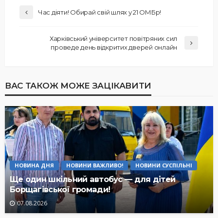
Час діяти! Обирай свій шлях у 21 ОМБр!
Харківський університет повітряних сил
проведе день відкритих дверей онлайн
ВАС ТАКОЖ МОЖЕ ЗАЦІКАВИТИ
НОВИНА ДНЯ
НОВИНИ ВАЖЛИВО!
НОВИНИ СУСПІЛЬНІ
Ще один шкільний автобус — для дітей
Борщагівської громади!
07.08.2026