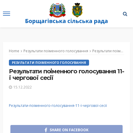
Home
Результати поіменного голосування
Результати поіменного голосування 11-ї чергової сесії
РЕЗУЛЬТАТИ ПОІМЕННОГО ГОЛОСУВАННЯ
Результати поіменного голосування 11-
ї чергової сесії
15.12.2022
Результати-поіменного-голосування-11-ї-чергової-сесії
SHARE ON FACEBOOK