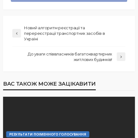
Новий алгоритм реєстрації та
перереєстрації транспортних засобів в
Україні
До уваги співвласників багатоквартирних
житлових будинків!
ВАС ТАКОЖ МОЖЕ ЗАЦІКАВИТИ
РЕЗУЛЬТАТИ ПОІМЕННОГО ГОЛОСУВАННЯ