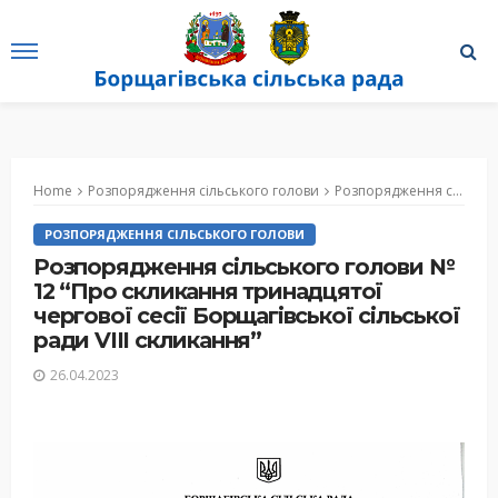
Home
Розпорядження сільського голови
Розпорядження сільського голови № 12 “Про скликання тринадцятої чергової сесії Борщагівської сільської ради VIII скликання”
РОЗПОРЯДЖЕННЯ СІЛЬСЬКОГО ГОЛОВИ
Розпорядження сільського голови №
12 “Про скликання тринадцятої
чергової сесії Борщагівської сільської
ради VIII скликання”
26.04.2023