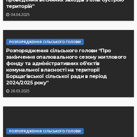
територій”
04.04.2025
РОЗПОРЯДЖЕННЯ СІЛЬСЬКОГО ГОЛОВИ
Розпорядження сільського голови “Про
закінчення опалювального сезону житлового
фонду та адміністративних об’єктів
комунальної власності на території
Борщагівської сільської ради в період
2024/2025 року”
28.03.2025
РОЗПОРЯДЖЕННЯ СІЛЬСЬКОГО ГОЛОВИ