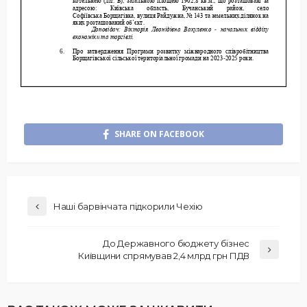
SHARE ON FACEBOOK
Наші барвінчата підкорили Чехію
До Державного бюджету бізнес
Київщини спрямував 2,4 млрд грн ПДВ