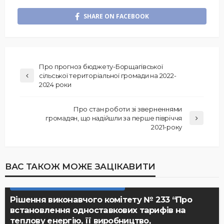
SHARE ON FACEBOOK
Про прогноз бюджету-Борщагівської
сільської територіальної громади на 2022-
2024 роки
Про стан роботи зі зверненнями
громадян, що надійшли за перше півріччя
2021-року
ВАС ТАКОЖ МОЖЕ ЗАЦІКАВИТИ
РІШЕННЯ ВИКОНАВЧОГО КОМІТЕТУ
Рішення виконавчого комітету № 233 “Про
встановлення одноставкових тарифів на
теплову енергію, її виробництво,