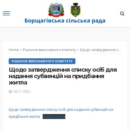
Home
Рішення виконавчого комітету
Щодо затвердження списку осіб для надання субвенцій на придбання житла
РІШЕННЯ ВИКОНАВЧОГО КОМІТЕТУ
Щодо затвердження списку осіб для
надання субвенцій на придбання
житла
16.11.2021
Щодо-затвердження-списку-осіб-для-надання-субвенцій-на-
придбання-житла
Завантажити