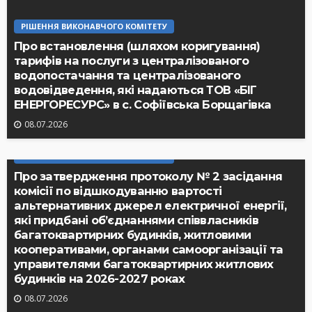
РІШЕННЯ ВИКОНАВЧОГО КОМІТЕТУ
Про встановлення (шляхом коригування)
тарифів на послуги з централізованого
водопостачання та централізованого
водовідведення, які надаються ТОВ «БІГ
ЕНЕРГОРЕСУРС» в с. Софіївська Борщагівка
08.07.2026
РІШЕННЯ ВИКОНАВЧОГО КОМІТЕТУ
Про затвердження протоколу № 2 засідання
комісії по відшкодуванню вартості
альтернативних джерел електричної енергії,
які придбані об’єднаннями співвласників
багатоквартирних будинків, житловими
кооперативами, органами самоорганізації та
управителями багатоквартирних житлових
будинків на 2026-2027 роках
08.07.2026