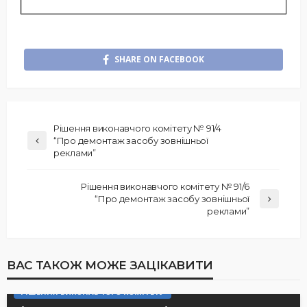
SHARE ON FACEBOOK
Рішення виконавчого комітету № 91/4
“Про демонтаж засобу зовнішньої
реклами”
Рішення виконавчого комітету № 91/6
“Про демонтаж засобу зовнішньої
реклами”
ВАС ТАКОЖ МОЖЕ ЗАЦІКАВИТИ
РІШЕННЯ ВИКОНАВЧОГО КОМІТЕТУ