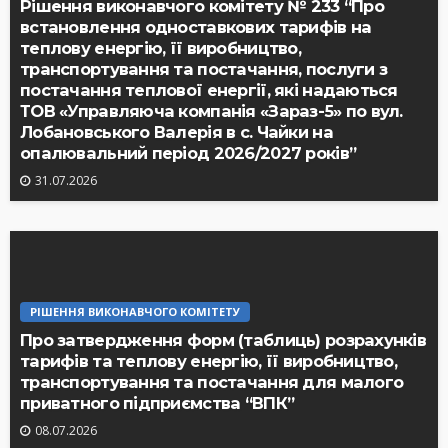
Рішення виконавчого комітету № 233 “Про
встановлення одноставкових тарифів на
теплову енергію, її виробництво,
транспортування та постачання, послуги з
постачання теплової енергії, які надаються
ТОВ «Управляюча компанія «Зараз-5» по вул.
Лобановського Валерія в с. Чайки на
опалювальний період 2026/2027 років”
31.07.2026
РІШЕННЯ ВИКОНАВЧОГО КОМІТЕТУ
Про затвердження форм (таблиць) розрахунків
тарифів та теплову енергію, її виробництво,
транспортування та постачання для малого
приватного підприємства “ВПК”
08.07.2026