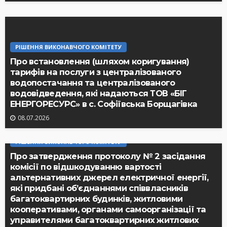
РІШЕННЯ ВИКОНАВЧОГО КОМІТЕТУ
Про встановлення (шляхом коригування)
тарифів на послуги з централізованого
водопостачання та централізованого
водовідведення, які надаються ТОВ «БІГ
ЕНЕРГОРЕСУРС» в с. Софіївська Борщагівка
08.07.2026
РІШЕННЯ ВИКОНАВЧОГО КОМІТЕТУ
Про затвердження протоколу № 2 засідання
комісії по відшкодуванню вартості
альтернативних джерел електричної енергії,
які придбані об’єднаннями співвласників
багатоквартирних будинків, житловими
кооперативами, органами самоорганізації та
управителями багатоквартирних житлових