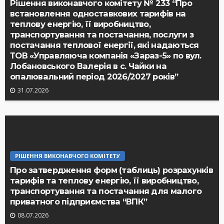
Рішення виконавчого комітету № 233 “Про
встановлення одноставкових тарифів на
теплову енергію, її виробництво,
транспортування та постачання, послуги з
постачання теплової енергії, які надаються
ТОВ «Управляюча компанія «Зараз-5» по вул.
Лобановського Валерія в с. Чайки на
опалювальний період 2026/2027 років”
31.07.2026
РІШЕННЯ ВИКОНАВЧОГО КОМІТЕТУ
Про затвердження форм (таблиць) розрахунків
тарифів та теплову енергію, її виробництво,
транспортування та постачання для малого
приватного підприємства “ВПК”
08.07.2026