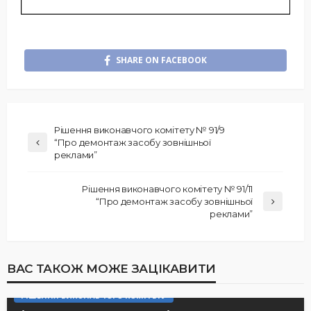
SHARE ON FACEBOOK
Рішення виконавчого комітету № 91/9
“Про демонтаж засобу зовнішньої
реклами”
Рішення виконавчого комітету № 91/11
“Про демонтаж засобу зовнішньої
реклами”
ВАС ТАКОЖ МОЖЕ ЗАЦІКАВИТИ
РІШЕННЯ ВИКОНАВЧОГО КОМІТЕТУ