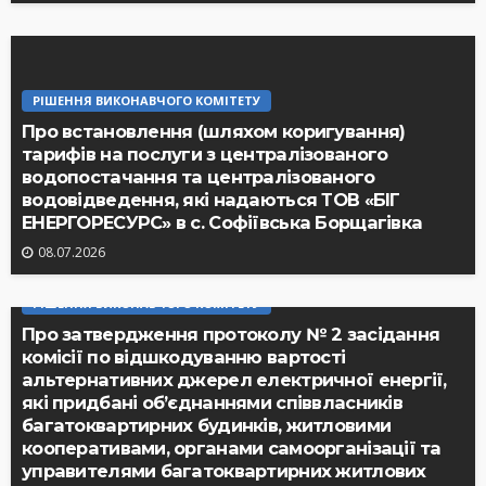
РІШЕННЯ ВИКОНАВЧОГО КОМІТЕТУ
Про встановлення (шляхом коригування)
тарифів на послуги з централізованого
водопостачання та централізованого
водовідведення, які надаються ТОВ «БІГ
ЕНЕРГОРЕСУРС» в с. Софіївська Борщагівка
08.07.2026
РІШЕННЯ ВИКОНАВЧОГО КОМІТЕТУ
Про затвердження протоколу № 2 засідання
комісії по відшкодуванню вартості
альтернативних джерел електричної енергії,
які придбані об’єднаннями співвласників
багатоквартирних будинків, житловими
кооперативами, органами самоорганізації та
управителями багатоквартирних житлових