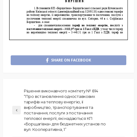
SHARE ON FACEBOOK
Рішення виконавчого комітету № 814
“Про встановлення одноставкових
тарифів на теплову енергію, її
виробництво, транспортування та
постачання, послуги з постачання
теплової енергії, які надаються КП
«Борщагівка» для бюджетних установ по
вул. Кооперативна, 1”