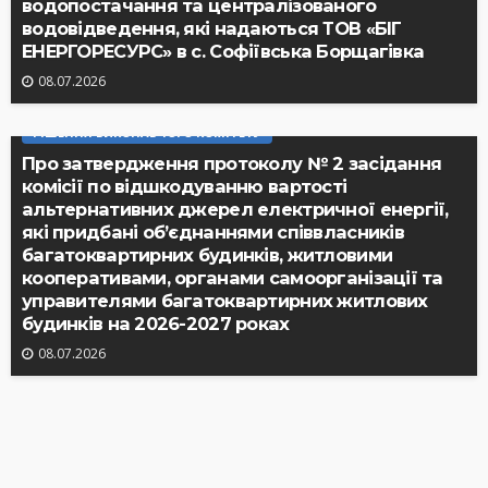
водопостачання та централізованого
водовідведення, які надаються ТОВ «БІГ
ЕНЕРГОРЕСУРС» в с. Софіївська Борщагівка
08.07.2026
РІШЕННЯ ВИКОНАВЧОГО КОМІТЕТУ
Про затвердження протоколу № 2 засідання
комісії по відшкодуванню вартості
альтернативних джерел електричної енергії,
які придбані об’єднаннями співвласників
багатоквартирних будинків, житловими
кооперативами, органами самоорганізації та
управителями багатоквартирних житлових
будинків на 2026-2027 роках
08.07.2026