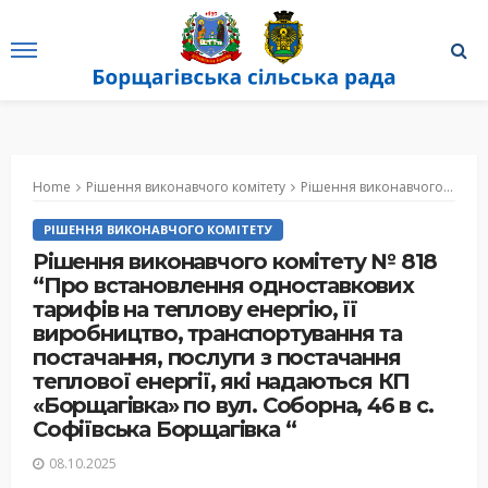
Home
Рішення виконавчого комітету
Рішення виконавчого комітету № 818 “Про встановлення одноставкових тарифів на теплову енергію, її виробництво, транспортування та постачання, послуги з постачання теплової енергії, які надаються КП «Борщагівка» по вул. Соборна, 46 в с. Софіївська Борщагівка “
РІШЕННЯ ВИКОНАВЧОГО КОМІТЕТУ
Рішення виконавчого комітету № 818
“Про встановлення одноставкових
тарифів на теплову енергію, її
виробництво, транспортування та
постачання, послуги з постачання
теплової енергії, які надаються КП
«Борщагівка» по вул. Соборна, 46 в с.
Софіївська Борщагівка “
08.10.2025