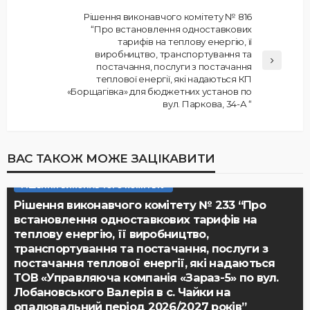
Рішення виконавчого комітету № 816
“Про встановлення одноставкових
тарифів на теплову енергію, її
виробництво, транспортування та
постачання, послуги з постачання
теплової енергії, які надаються КП
«Борщагівка» для бюджетних установ по
вул. Паркова, 34-А “
ВАС ТАКОЖ МОЖЕ ЗАЦІКАВИТИ
РІШЕННЯ ВИКОНАВЧОГО КОМІТЕТУ
Рішення виконавчого комітету № 233 “Про
встановлення одноставкових тарифів на
теплову енергію, її виробництво,
транспортування та постачання, послуги з
постачання теплової енергії, які надаються
ТОВ «Управляюча компанія «Зараз-5» по вул.
Лобановського Валерія в с. Чайки на
опалювальний період 2026/2027 років”