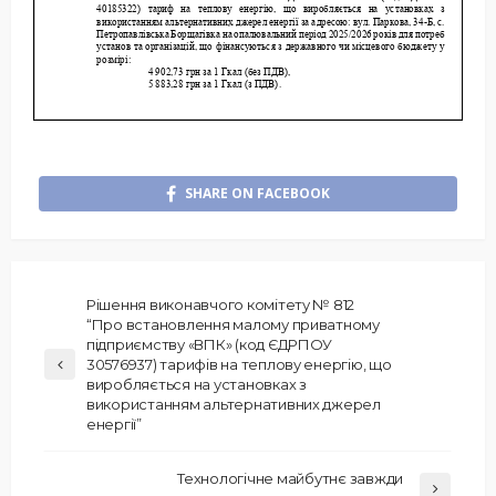
SHARE ON FACEBOOK
Рішення виконавчого комітету № 812
“Про встановлення малому приватному
підприємству «ВПК» (код ЄДРПОУ
30576937) тарифів на теплову енергію, що
виробляється на установках з
використанням альтернативних джерел
енергії”
Технологічне майбутнє завжди