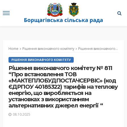
Home
Рішення виконавчого комітету
Рішення виконавчого комітету № 811 “Про встановлення ТОВ «МАКТЕПЛОБУДПОСТАЧСЕРВІС» (код ЄДРПОУ 40185322) тарифів на теплову енергію, що виробляється на установках з використанням альтернативних джерел енергії “
РІШЕННЯ ВИКОНАВЧОГО КОМІТЕТУ
Рішення виконавчого комітету № 811
“Про встановлення ТОВ
«МАКТЕПЛОБУДПОСТАЧСЕРВІС» (код
ЄДРПОУ 40185322) тарифів на теплову
енергію, що виробляється на
установках з використанням
альтернативних джерел енергії “
08.10.2025