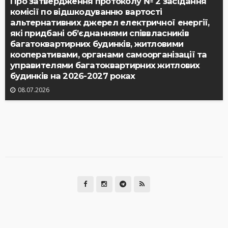
Про затвердження протоколу № 2 засідання
комісії по відшкодуванню вартості
альтернативних джерел електричної енергії,
які придбані об’єднаннями співвласників
багатоквартирних будинків, житловими
кооперативами, органами самоорганізації та
управителями багатоквартирних житлових
будинків на 2026-2027 роках
08.07.2026