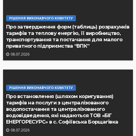
РІШЕННЯ ВИКОНАВЧОГО КОМІТЕТУ
Про затвердження форм (таблиць) розрахунків
тарифів та теплову енергію, її виробництво,
транспортування та постачання для малого
приватного підприємства “ВПК”
08.07.2026
РІШЕННЯ ВИКОНАВЧОГО КОМІТЕТУ
Про встановлення (шляхом коригування)
тарифів на послуги з централізованого
водопостачання та централізованого
водовідведення, які надаються ТОВ «БІГ
ЕНЕРГОРЕСУРС» в с. Софіївська Борщагівка
08.07.2026