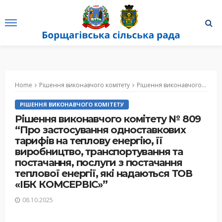
Home
Рішення виконавчого комітету
Рішення виконавчого комітету № 809 “Про застосування одноставкових тарифів на теплову енергію, її виробництво, транспортування та постачання, послуги з постачання теплової енергії, які надаються ТОВ «ІБК КОМСЕРВІС»”
РІШЕННЯ ВИКОНАВЧОГО КОМІТЕТУ
Рішення виконавчого комітету № 809
“Про застосування одноставкових
тарифів на теплову енергію, її
виробництво, транспортування та
постачання, послуги з постачання
теплової енергії, які надаються ТОВ
«ІБК КОМСЕРВІС»”
08.10.2025