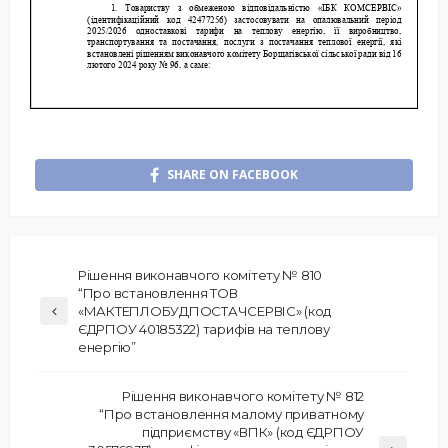
SHARE ON FACEBOOK
Рішення виконавчого комітету № 810
“Про встановлення ТОВ
«МАКТЕПЛОБУДПОСТАЧСЕРВІС» (код
ЄДРПОУ 40185322) тарифів на теплову
енергію”
Рішення виконавчого комітету № 812
“Про встановлення малому приватному
підприємству «ВПК» (код ЄДРПОУ