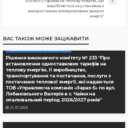
30576937) тарифів на теплову енергію, що
виробляється на установках з
використанням альтернативних джерел
енергії”
ВАС ТАКОЖ МОЖЕ ЗАЦІКАВИТИ
РІШЕННЯ ВИКОНАВЧОГО КОМІТЕТУ
Рішення виконавчого комітету № 233 “Про
встановлення одноставкових тарифів на
теплову енергію, її виробництво,
транспортування та постачання, послуги з
постачання теплової енергії, які надаються
ТОВ «Управляюча компанія «Зараз-5» по вул.
Лобановського Валерія в с. Чайки на
опалювальний період 2026/2027 років”
31.07.2026