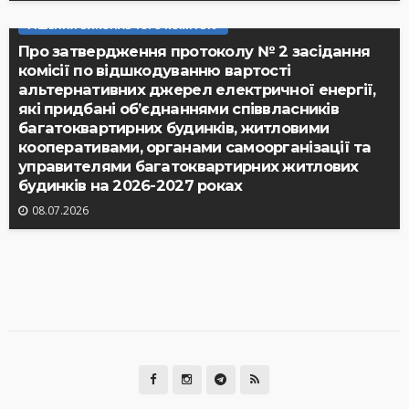
РІШЕННЯ ВИКОНАВЧОГО КОМІТЕТУ
Про затвердження протоколу № 2 засідання
комісії по відшкодуванню вартості
альтернативних джерел електричної енергії,
які придбані об’єднаннями співвласників
багатоквартирних будинків, житловими
кооперативами, органами самоорганізації та
управителями багатоквартирних житлових
будинків на 2026-2027 роках
08.07.2026