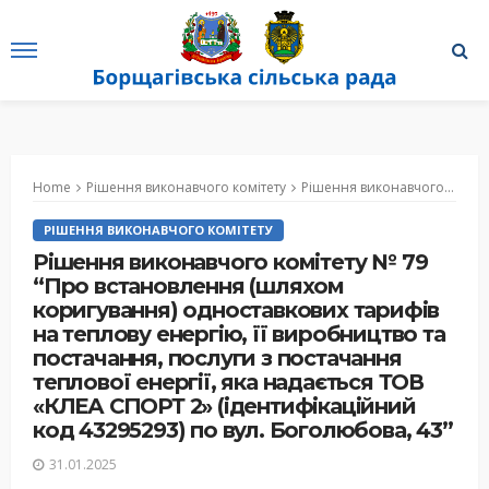
Home
Рішення виконавчого комітету
Рішення виконавчого комітету № 79 “Про встановлення (шляхом коригування) одноставкових тарифів на теплову енергію, її виробництво та постачання, послуги з постачання теплової енергії, яка надається ТОВ «КЛЕА СПОРТ 2» (ідентифікаційний код 43295293) по вул. Боголюбова, 43”
РІШЕННЯ ВИКОНАВЧОГО КОМІТЕТУ
Рішення виконавчого комітету № 79
“Про встановлення (шляхом
коригування) одноставкових тарифів
на теплову енергію, її виробництво та
постачання, послуги з постачання
теплової енергії, яка надається ТОВ
«КЛЕА СПОРТ 2» (ідентифікаційний
код 43295293) по вул. Боголюбова, 43”
31.01.2025