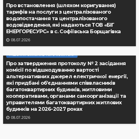
Про встановлення (шляхом коригування)
тарифів на послуги з централізованого
водопостачання та централізованого
водовідведення, які надаються ТОВ «БІГ
ЕНЕРГОРЕСУРС» в с. Софіївська Борщагівка
08.07.2026
РІШЕННЯ ВИКОНАВЧОГО КОМІТЕТУ
Про затвердження протоколу № 2 засідання
комісії по відшкодуванню вартості
альтернативних джерел електричної енергії,
які придбані об’єднаннями співвласників
багатоквартирних будинків, житловими
кооперативами, органами самоорганізації та
управителями багатоквартирних житлових
будинків на 2026-2027 роках
08.07.2026