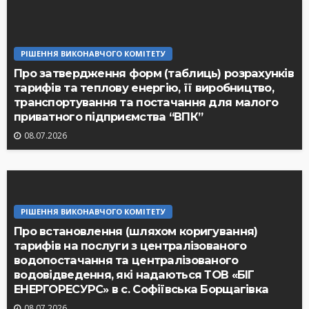
РІШЕННЯ ВИКОНАВЧОГО КОМІТЕТУ
Про затвердження форм (таблиць) розрахунків
тарифів та теплову енергію, її виробництво,
транспортування та постачання для малого
приватного підприємства “ВПК”
08.07.2026
РІШЕННЯ ВИКОНАВЧОГО КОМІТЕТУ
Про встановлення (шляхом коригування)
тарифів на послуги з централізованого
водопостачання та централізованого
водовідведення, які надаються ТОВ «БІГ
ЕНЕРГОРЕСУРС» в с. Софіївська Борщагівка
08.07.2026