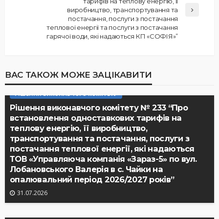
тарифів на теплову енергію, її
виробництво, транспортування та
постачання, послуги з постачання
теплової енергії та послуги з постачання
гарячої води, які надаються КП «СОФІЯ»”
ВАС ТАКОЖ МОЖЕ ЗАЦІКАВИТИ
РІШЕННЯ ВИКОНАВЧОГО КОМІТЕТУ
Рішення виконавчого комітету № 233 “Про
встановлення одноставкових тарифів на
теплову енергію, її виробництво,
транспортування та постачання, послуги з
постачання теплової енергії, які надаються
ТОВ «Управляюча компанія «Зараз-5» по вул.
Лобановського Валерія в с. Чайки на
опалювальний період 2026/2027 років”
31.07.2026