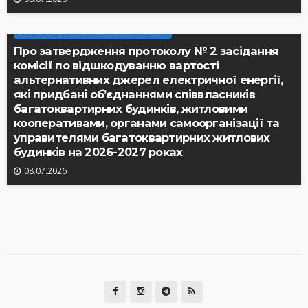
РІШЕННЯ ВИКОНАВЧОГО КОМІТЕТУ
Про затвердження протоколу № 2 засідання
комісії по відшкодуванню вартості
альтернативних джерел електричної енергії,
які придбані об’єднаннями співвласників
багатоквартирних будинків, житловими
кооперативами, органами самоорганізації та
управителями багатоквартирних житлових
будинків на 2026-2027 роках
08.07.2026