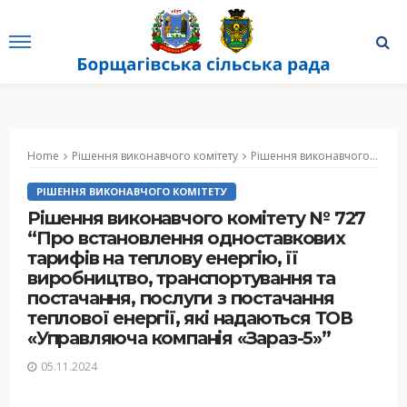
Home
Рішення виконавчого комітету
Рішення виконавчого комітету № 727 “Про встановлення одноставкових тарифів на теплову енергію, її виробництво, транспортування та постачання, послуги з постачання теплової енергії, які надаються ТОВ «Управляюча компанія «Зараз-5»”
РІШЕННЯ ВИКОНАВЧОГО КОМІТЕТУ
Рішення виконавчого комітету № 727
“Про встановлення одноставкових
тарифів на теплову енергію, її
виробництво, транспортування та
постачання, послуги з постачання
теплової енергії, які надаються ТОВ
«Управляюча компанія «Зараз-5»”
05.11.2024