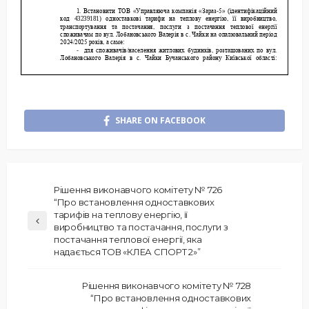
SHARE ON FACEBOOK
Рішення виконавчого комітету № 726
“Про встановлення одноставкових
тарифів на теплову енергію, її
виробництво та постачання, послуги з
постачання теплової енергії, яка
надається ТОВ «КЛЕА СПОРТ 2»”
Рішення виконавчого комітету № 728
“Про встановлення одноставкових