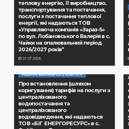
теплову енергію, її виробництво,
транспортування та постачання,
послуги з постачання теплової
енергії, які надаються ТОВ
«Управляюча компанія «Зараз-5»
по вул. Лобановського Валерія в с.
Чайки на опалювальний період
2026/2027 років”
31.07.2026
РІШЕННЯ ВИКОНАВЧОГО КОМІТЕТУ
Про встановлення (шляхом
коригування) тарифів на послуги з
централізованого
водопостачання та
централізованого
водовідведення, які надаються
ТОВ «БІГ ЕНЕРГОРЕСУРС» в с.