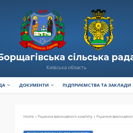
Борщагівська сільська рад
Київська область
ДА
ДОКУМЕНТИ
ПІДПРИЄМСТВА ТА ЗАКЛАДИ
Home
Рішення виконавчого комітету
Рішення виконавчого комітету № 332 “Про встановлення