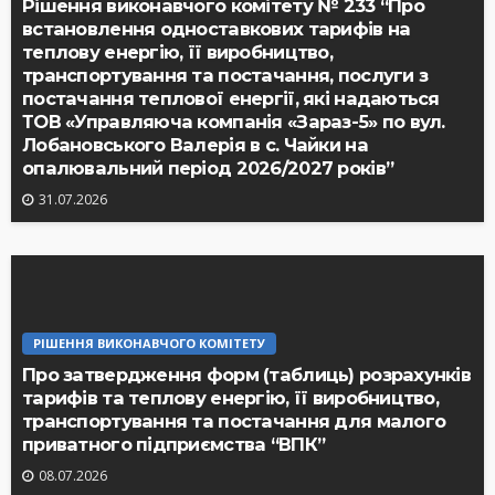
Рішення виконавчого комітету № 233 “Про
встановлення одноставкових тарифів на
теплову енергію, її виробництво,
транспортування та постачання, послуги з
постачання теплової енергії, які надаються
ТОВ «Управляюча компанія «Зараз-5» по вул.
Лобановського Валерія в с. Чайки на
опалювальний період 2026/2027 років”
31.07.2026
РІШЕННЯ ВИКОНАВЧОГО КОМІТЕТУ
Про затвердження форм (таблиць) розрахунків
тарифів та теплову енергію, її виробництво,
транспортування та постачання для малого
приватного підприємства “ВПК”
08.07.2026