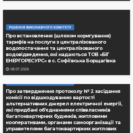
РІШЕННЯ ВИКОНАВЧОГО КОМІТЕТУ
Про встановлення (шляхом коригування)
тарифів на послуги з централізованого
водопостачання та централізованого
водовідведення, які надаються ТОВ «БІГ
ЕНЕРГОРЕСУРС» в с. Софіївська Борщагівка
08.07.2026
РІШЕННЯ ВИКОНАВЧОГО КОМІТЕТУ
Про затвердження протоколу № 2 засідання
комісії по відшкодуванню вартості
альтернативних джерел електричної енергії,
які придбані об’єднаннями співвласників
багатоквартирних будинків, житловими
кооперативами, органами самоорганізації та
управителями багатоквартирних житлових