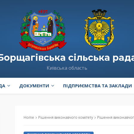
Борщагівська сільська рад
Київська область
ДА
ДОКУМЕНТИ
ПІДПРИЄМСТВА ТА ЗАКЛАДИ
Home
Рішення виконавчого комітету
Рішення виконавчого комітету № 175 “Про встановлення КП «С