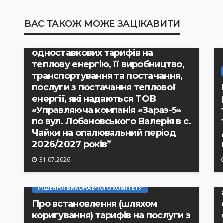
РІШЕННЯ ВИКОНАВЧОГО КОМІТЕТУ
ВАС ТАКОЖ МОЖЕ ЗАЦІКАВИТИ
Рішення виконавчого комітету №
233 “Про встановлення
одноставкових тарифів на
теплову енергію, її виробництво,
транспортування та постачання,
послуги з постачання теплової
енергії, які надаються ТОВ
«Управляюча компанія «Зараз-5»
по вул. Лобановського Валерія в с.
Чайки на опалювальний період
2026/2027 років”
31.07.2026
РІШЕННЯ ВИКОНАВЧОГО КОМІТЕТУ
Про встановлення (шляхом
коригування) тарифів на послуги з