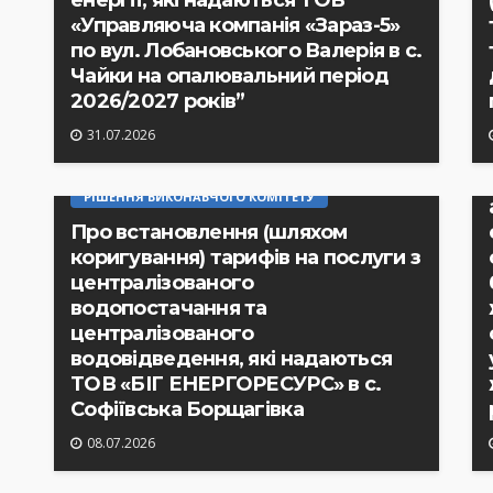
енергії, які надаються ТОВ
«Управляюча компанія «Зараз-5»
по вул. Лобановського Валерія в с.
Чайки на опалювальний період
2026/2027 років”
31.07.2026
РІШЕННЯ ВИКОНАВЧОГО КОМІТЕТУ
Про встановлення (шляхом
коригування) тарифів на послуги з
централізованого
водопостачання та
централізованого
водовідведення, які надаються
ТОВ «БІГ ЕНЕРГОРЕСУРС» в с.
Софіївська Борщагівка
08.07.2026