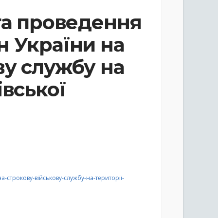
та проведення
н України на
ву службу на
івської
-строкову-військову-службу-на-території-