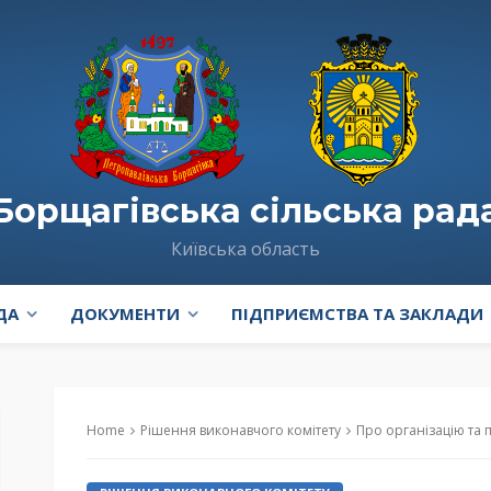
Борщагівська сільська рад
Київська область
ДА
ДОКУМЕНТИ
ПІДПРИЄМСТВА ТА ЗАКЛАДИ
Home
Рішення виконавчого комітету
Про організацію та проведення призо