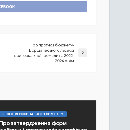
CEBOOK
Про прогноз бюджету-
Борщагівської сільської
територіальної громади на 2022-
2024 роки
РІШЕННЯ ВИКОНАВЧОГО КОМІТЕТУ
Про затвердження форм