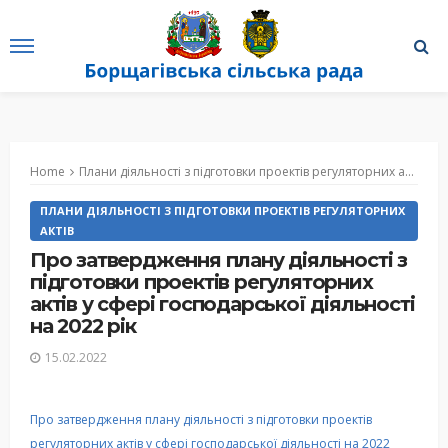
Home
Плани діяльності з підготовки проектів регуляторних актів
П
ПЛАНИ ДІЯЛЬНОСТІ З ПІДГОТОВКИ ПРОЕКТІВ РЕГУЛЯТОРНИХ
АКТІВ
Про затвердження плану діяльності з
підготовки проектів регуляторних
актів у сфері господарської діяльності
на 2022 рік
15.02.2022
Про затвердження плану діяльності з підготовки проектів
регуляторних актів у сфері господарської діяльності на 2022