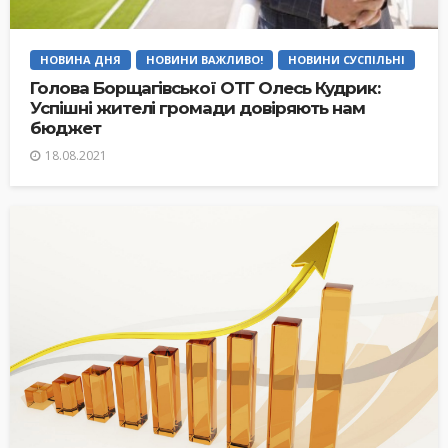
НОВИНА ДНЯ
НОВИНИ ВАЖЛИВО!
НОВИНИ СУСПІЛЬНІ
Голова Борщагівської ОТГ Олесь Кудрик:
Успішні жителі громади довіряють нам
бюджет
18.08.2021