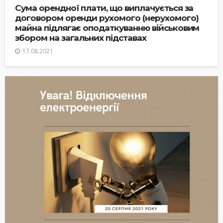
Сума орендної плати, що виплачується за
договором оренди рухомого (нерухомого)
майна підлягає оподаткуванню військовим
збором на загальних підставах
17.08.2021