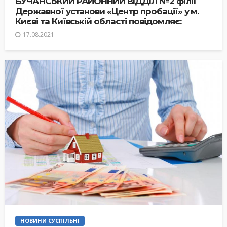
БУЧАНСЬКИЙ РАЙОННИЙ ВІДДІЛ №2 філії
Державної установи «Центр пробації» у м.
Києві та Київській області повідомляє:
17.08.2021
НОВИНИ СУСПІЛЬНІ