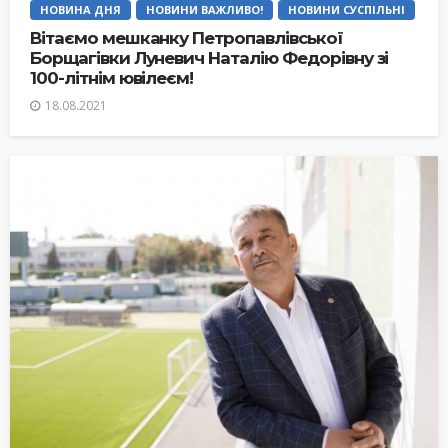
НОВИНА ДНЯ
НОВИНИ ВАЖЛИВО!
НОВИНИ СУСПІЛЬНІ
Вітаємо мешканку Петропавлівської
Борщагівки Луневич Наталію Федорівну зі
100-літнім ювілеєм!
18.08.2021