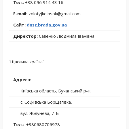
Тел.:
+38 096 914 43 16
E-mail:
zolotyjkolosok@gmail.com
Сайт:
dnzz.brada.gov.ua
Директор:
Савенко Людмила Іванівна
“Щаслива країна”
Адреса:
Київська область, Бучанський р-н,
с. Софіївська Борщагівка,
вул. Яблунева, 7-Б
Тел.:
+380680706978