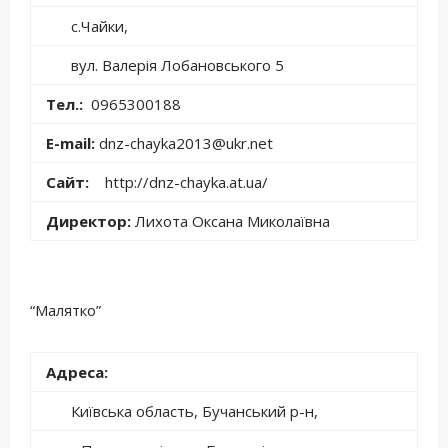
с.Чайки,
вул. Валерія Лобановського 5
Тел.:
0965300188
E-mail:
dnz-chayka2013@ukr.net
Сайт:
http://dnz-chayka.at.ua/
Директор:
Лихота Оксана Миколаївна
“Малятко”
Адреса:
Київська область, Бучанський р-н,