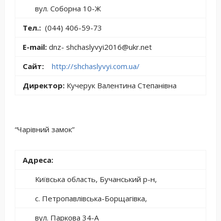
вул. Соборна 10-Ж
Тел.:
(044) 406-59-73
E-mail:
dnz- shchaslyvyi2016@ukr.net
Сайт:
http://shchaslyvyi.com.ua/
Директор:
Кучерук Валентина Степанівна
“Чарівний замок”
Адреса:
Київська область, Бучанський р-н,
с. Петропавлівська-Борщагівка,
вул. Паркова 34-А