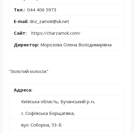
Тел.:
044 406 5973
E-mail:
dnz_zamok@uk.net
Сайт:
https://charzamok.com/
Директор:
Морозова Олена Володимирівна
“Золотий колосок”
Адреса:
Київська область, Бучанський р-н,
с. Софіївська Борщагівка,
вул. Соборна, 53-Б