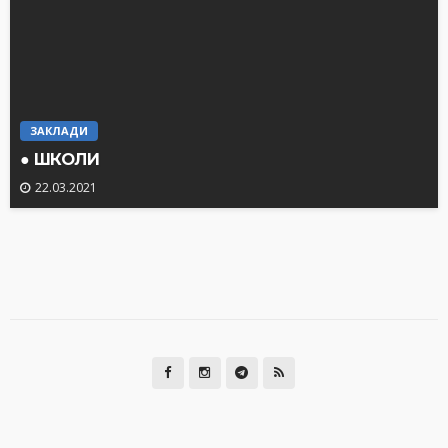
ЗАКЛАДИ
● ШКОЛИ
22.03.2021