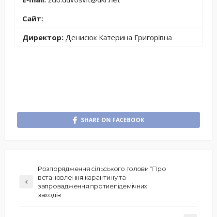
Сайт:
Директор:
Денисюк Катерина Григорівна
SHARE ON FACEBOOK
Розпорядження сільського голови “Про
встановлення карантину та
запровадження протиепідемічних
заходів