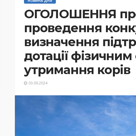
НОВИНА ДНЯ
ОГОЛОШЕННЯ пр
проведення конк
визначення підт
дотації фізичним
утримання корів
03.09.2024