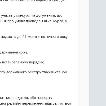
 участь у конкурсі та документів, що
ння про умови проведення конкурсу, а
ю, подають до 01 жовтня поточного року
утримання корів;
х у встановленому порядку;
ного державного реєстру тварин станом
латника податків, або паспорту
 свої релігійні переконання відмовляються