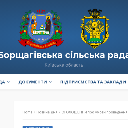
Борщагівська сільська рад
Київська область
ДА
ДОКУМЕНТИ
ПІДПРИЄМСТВА ТА ЗАКЛАДИ
Home
Новина Дня
ОГОЛОШЕННЯ про умови проведення конкурсу з визначе