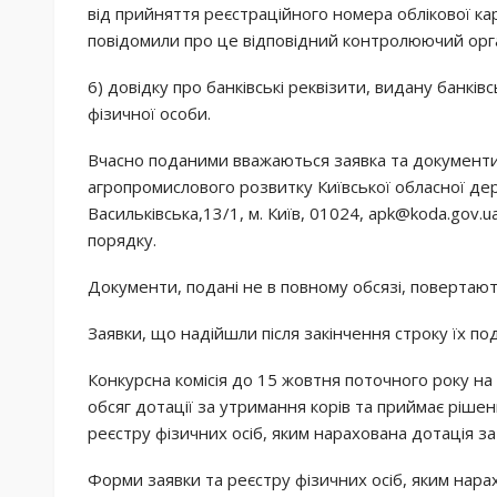
від прийняття реєстраційного номера облікової ка
повідомили про це відповідний контролюючий орган 
6) довідку про банківські реквізити, видану банків
фізичної особи.
Вчасно поданими вважаються заявка та документи,
агропромислового розвитку Київської обласної держ
Васильківська,13/1, м. Київ, 01024, apk@koda.gov.
порядку.
Документи, подані не в повному обсязі, повертають
Заявки, що надійшли після закінчення строку їх по
Конкурсна комісія до 15 жовтня поточного року на
обсяг дотації за утримання корів та приймає ріше
реєстру фізичних осіб, яким нарахована дотація за
Форми заявки та реєстру фізичних осіб, яким нара