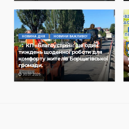
НОВИНА ДНЯ
НОВИНИ ВАЖЛИВО!
КП «Благоустрій»: ще один
тиждень щоденної роботи для
комфорту жителів Борщагівської
громади.
30.07.2026