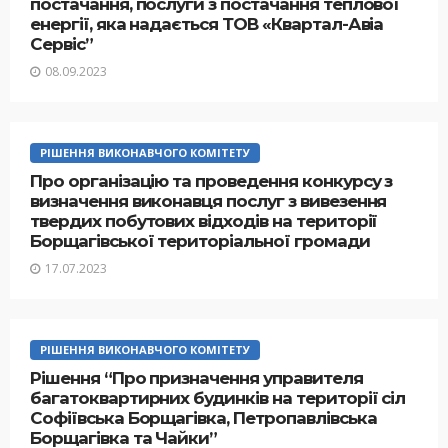
постачання, послуги з постачання теплової
енергії, яка надається ТОВ «Квартал-Авіа
Сервіс”
08.09.2023
РІШЕННЯ ВИКОНАВЧОГО КОМІТЕТУ
Про організацію та проведення конкурсу з
визначення виконавця послуг з вивезення
твердих побутових відходів на території
Борщагівської територіальної громади
17.07.2023
РІШЕННЯ ВИКОНАВЧОГО КОМІТЕТУ
Рішення “Про призначення управителя
багатоквартирних будинків на території сіл
Софіївська Борщагівка, Петропавлівська
Борщагівка та Чайки”