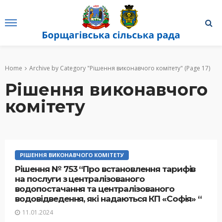
Home
Archive by Category "Рішення виконавчого комітету"
(Page 17)
Рішення виконавчого
комітету
РІШЕННЯ ВИКОНАВЧОГО КОМІТЕТУ
Рішення № 753 “Про встановлення тарифів
на послуги з централізованого
водопостачання та централізованого
водовідведення, які надаються КП «Софія» “
11.01.2024