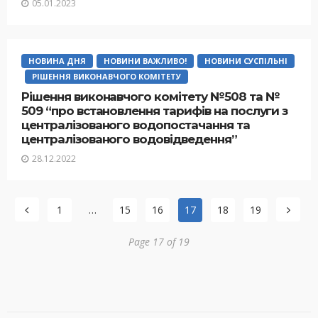
05.01.2023
НОВИНА ДНЯ
НОВИНИ ВАЖЛИВО!
НОВИНИ СУСПІЛЬНІ
РІШЕННЯ ВИКОНАВЧОГО КОМІТЕТУ
Рішення виконавчого комітету №508 та №
509 “про встановлення тарифів на послуги з
централізованого водопостачання та
централізованого водовідведення”
28.12.2022
1
…
15
16
17
18
19
Page 17 of 19