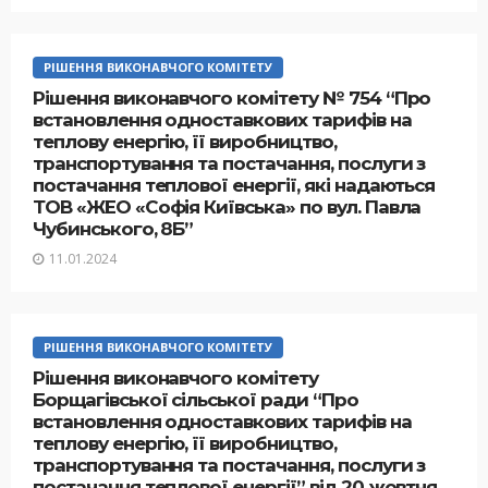
РІШЕННЯ ВИКОНАВЧОГО КОМІТЕТУ
Рішення виконавчого комітету № 754 “Про
встановлення одноставкових тарифів на
теплову енергію, її виробництво,
транспортування та постачання, послуги з
постачання теплової енергії, які надаються
ТОВ «ЖЕО «Софія Київська» по вул. Павла
Чубинського, 8Б”
11.01.2024
РІШЕННЯ ВИКОНАВЧОГО КОМІТЕТУ
Рішення виконавчого комітету
Борщагівської сільської ради “Про
встановлення одноставкових тарифів на
теплову енергію, її виробництво,
транспортування та постачання, послуги з
постачання теплової енергії” від 20 жовтня