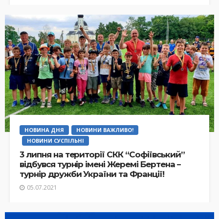
НОВИНА ДНЯ
НОВИНИ ВАЖЛИВО!
НОВИНИ СУСПІЛЬНІ
3 липня на території СКК “Софіївський”
відбувся турнір імені Жеремі Бертена –
турнір дружби України та Франції!
05.07.2021