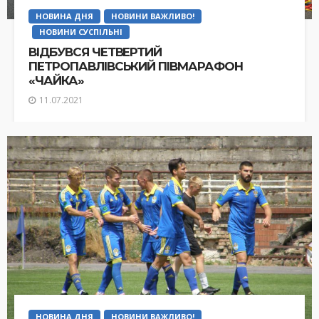
НОВИНА ДНЯ
НОВИНИ ВАЖЛИВО!
НОВИНИ СУСПІЛЬНІ
ВІДБУВСЯ ЧЕТВЕРТИЙ
ПЕТРОПАВЛІВСЬКИЙ ПІВМАРАФОН
«ЧАЙКА»
11.07.2021
НОВИНА ДНЯ
НОВИНИ ВАЖЛИВО!