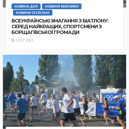
НОВИНА ДНЯ
НОВИНИ ВАЖЛИВО!
НОВИНИ СУСПІЛЬНІ
ВСЕУКРАЇНСЬКІ ЗМАГАННЯ З БІАТЛОНУ:
СЕРЕД НАЙКРАЩИХ, СПОРТСМЕНИ З
БОРЩАГІВСЬКОЇ ГРОМАДИ
13.07.2021