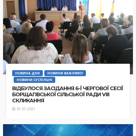
НОВИНА ДНЯ
НОВИНИ ВАЖЛИВО!
НОВИНИ СУСПІЛЬНІ
ВІДБУЛОСЯ ЗАСІДАННЯ 6-Ї ЧЕРГОВОЇ СЕСІЇ
БОРЩАГІВСЬКОЇ СІЛЬСЬКОЇ РАДИ VIII
СКЛИКАННЯ
01.07.2021