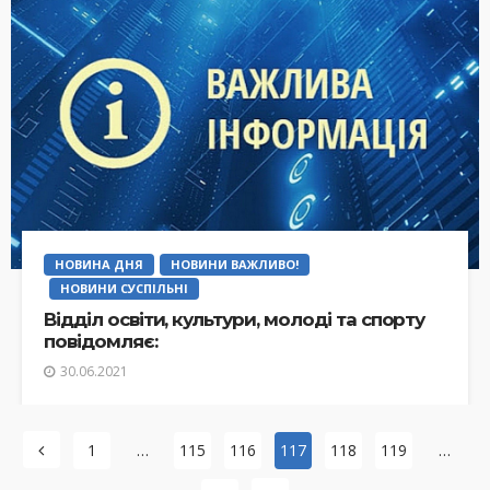
НОВИНА ДНЯ
НОВИНИ ВАЖЛИВО!
НОВИНИ СУСПІЛЬНІ
Відділ освіти, культури, молоді та спорту
повідомляє:
30.06.2021
1
…
115
116
117
118
119
…