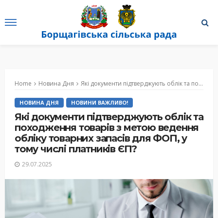
Home
Новина Дня
Які документи підтверджують облік та походження товарів з метою ведення обліку товарних запасів для ФОП, у тому числі платників ЄП?
НОВИНА ДНЯ
НОВИНИ ВАЖЛИВО!
Які документи підтверджують облік та
походження товарів з метою ведення
обліку товарних запасів для ФОП, у
тому числі платників ЄП?
29.07.2025