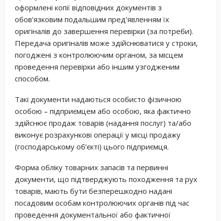
оформлені копії відповідних документів з
обов’язковим подальшим пред’явленням їх
оригіналів до завершення перевірки (за потреби).
Передача оригіналів може здійснюватися у строки,
погоджені з контролюючим органом, за місцем
проведення перевірки або іншим узгодженим
способом.
Такі документи надаються особисто фізичною
особою – підприємцем або особою, яка фактично
здійснює продаж товарів (надання послуг) та/або
виконує розрахункові операції у місці продажу
(господарському об’єкті) цього підприємця.
Форма обліку товарних запасів та первинні
документи, що підтверджують походження та рух
товарів, мають бути безперешкодно надані
посадовим особам контролюючих органів під час
проведення документальної або фактичної