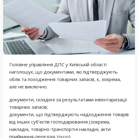
Головне управління ДПС у Київській області
наголошує, що документами, які підтверджують
облік та походження товарних запасів, є, зокрема,
але не виключно:
документи, складені за результатами інвентаризації
товарних запасів;
документи, що підтверджують надходження товарів
від інших суб’єктів господарювання (зокрема,
накладні, товарно-транспортні накладні, акти
приймання-передачі тощо);