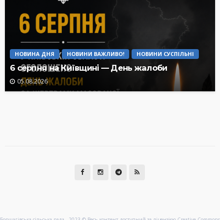
НОВИНА ДНЯ
НОВИНИ ВАЖЛИВО!
НОВИНИ СУСПІЛЬНІ
6 серпня на Київщині — День жалоби
05.08.2026
Борщагівська сільська рада - 2023 © Весь контент доступний за ліцензією Creative Commons