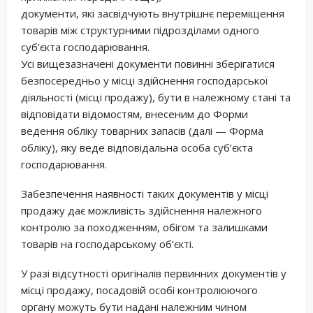
документи, які засвідчують внутрішнє переміщення
товарів між структурними підрозділами одного
суб’єкта господарювання.
Усі вищезазначені документи повинні зберігатися
безпосередньо у місці здійснення господарської
діяльності (місці продажу), бути в належному стані та
відповідати відомостям, внесеним до Форми
ведення обліку товарних запасів (далі — Форма
обліку), яку веде відповідальна особа суб’єкта
господарювання.
Забезпечення наявності таких документів у місці
продажу дає можливість здійснення належного
контролю за походженням, обігом та залишками
товарів на господарському об’єкті.
У разі відсутності оригіналів первинних документів у
місці продажу, посадовій особі контролюючого
органу можуть бути надані належним чином