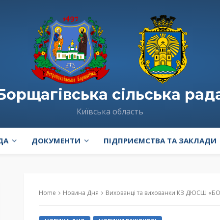
Борщагівська сільська рад
Київська область
ДА
ДОКУМЕНТИ
ПІДПРИЄМСТВА ТА ЗАКЛАДИ
Home
Новина Дня
Вихованці та вихованки КЗ ДЮСШ «БОРЩАГІВЕЦЬ» гідно представи