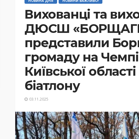
НОВИНА ДНЯ
НОВИНИ ВАЖЛИВО!
Вихованці та вих
ДЮСШ «БОРЩАГІВ
представили Бор
громаду на Чемпі
Київської області 
біатлону
03.11.2025