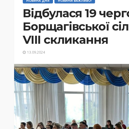
НОВИНА ДНЯ
НОВИНИ ВАЖЛИВО!
Відбулася 19 черг
Борщагівської сі
VIII скликання
13.09.2024