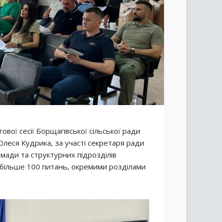
ової сесії Борщагівської сільської ради
 Олеся Кудрика, за участі секретаря ради
мади та структурних підрозділів
 більше 100 питань, окремими розділами