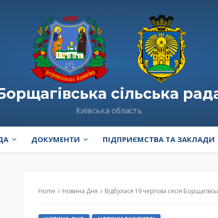
Борщагівська сільська рад
Київська область
ДА
ДОКУМЕНТИ
ПІДПРИЄМСТВА ТА ЗАКЛАДИ
Home
Новина Дня
Відбулася 19 чергова сесія Борщагівськ