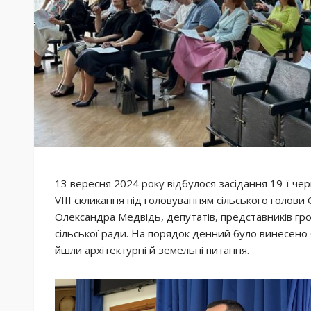
13 вересня 2024 року відбулося засідання 19-ї черг
VIII скликання під головуванням сільського голови
Олександра Медвідь, депутатів, представників гро
сільської ради. На порядок денний було винесено
йшли архітектурні й земельні питання.