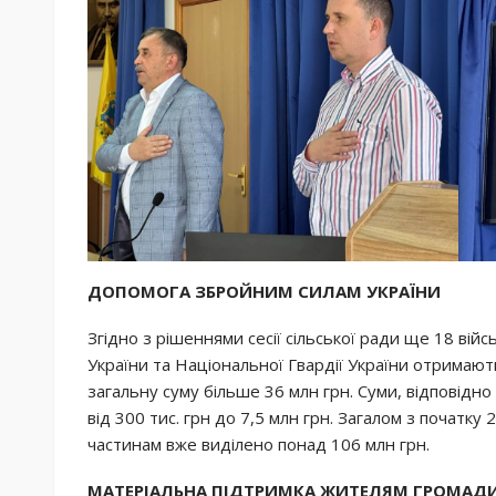
ДОПОМОГА ЗБРОЙНИМ СИЛАМ УКРАЇНИ
Згідно з рішеннями сесії сільської ради ще 18 вій
України та Національної Гвардії України отримают
загальну суму більше 36 млн грн. Суми, відповідно 
від 300 тис. грн до 7,5 млн грн. Загалом з початк
частинам вже виділено понад 106 млн грн.
МАТЕРІАЛЬНА ПІДТРИМКА ЖИТЕЛЯМ ГРОМАД