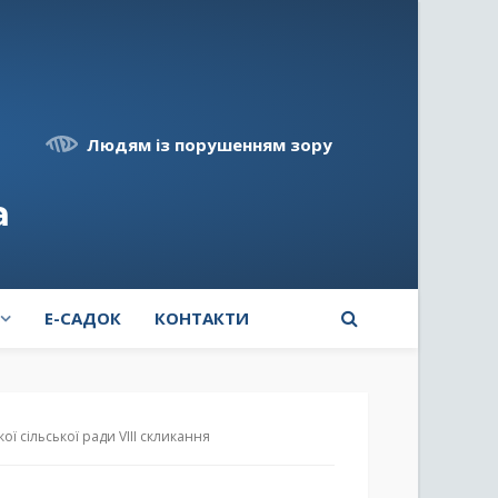
Людям із порушенням зору
а
E-САДОК
КОНТАКТИ
ої сільської ради VIII скликання